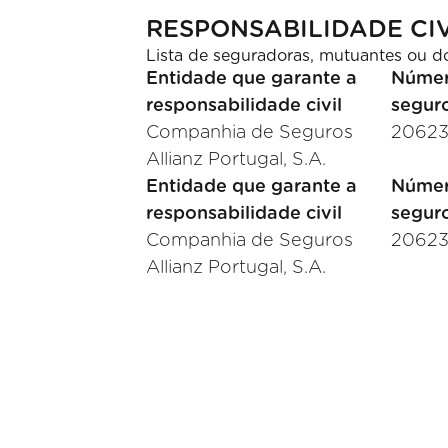
RESPONSABILIDADE CIV
Lista de seguradoras, mutuantes ou d
Entidade que garante a
Númer
responsabilidade civil
segur
Companhia de Seguros
2062
Allianz Portugal, S.A.
Entidade que garante a
Númer
responsabilidade civil
segur
Companhia de Seguros
2062
Allianz Portugal, S.A.