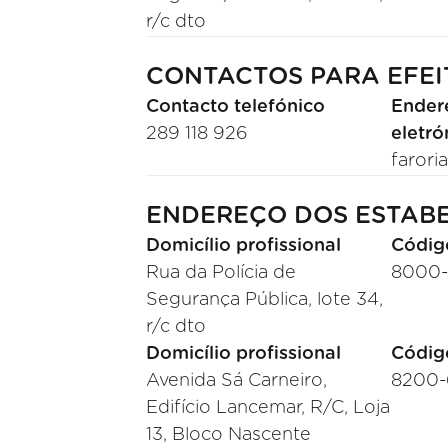
r/c dto
CONTACTOS PARA EFEI
Contacto telefónico
Ender
289 118 926
eletró
farori
ENDEREÇO DOS ESTABE
Domicílio profissional
Códig
Rua da Polícia de
8000
Segurança Pública, lote 34,
r/c dto
Domicílio profissional
Códig
Avenida Sá Carneiro,
8200-
Edifício Lancemar, R/C, Loja
13, Bloco Nascente