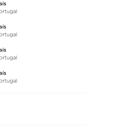
aís
ortugal
aís
ortugal
aís
ortugal
aís
ortugal