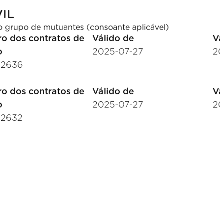
IL
o grupo de mutuantes (consoante aplicável)
o dos contratos de
Válido de
V
o
2025-07-27
2
32636
o dos contratos de
Válido de
V
o
2025-07-27
2
32632