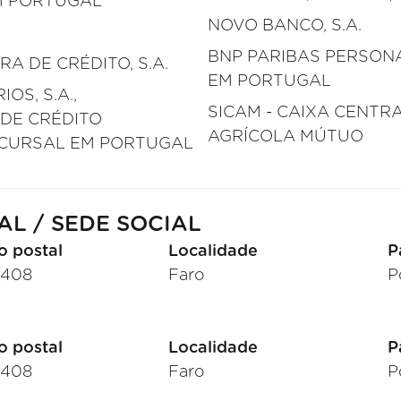
EM PORTUGAL
NOVO BANCO, S.A.
BNP PARIBAS PERSONAL
RA DE CRÉDITO, S.A.
EM PORTUGAL
OS, S.A.,
SICAM - CAIXA CENTRA
 DE CRÉDITO
AGRÍCOLA MÚTUO
UCURSAL EM PORTUGAL
AL / SEDE SOCIAL
o postal
Localidade
P
-408
Faro
P
o postal
Localidade
P
-408
Faro
P