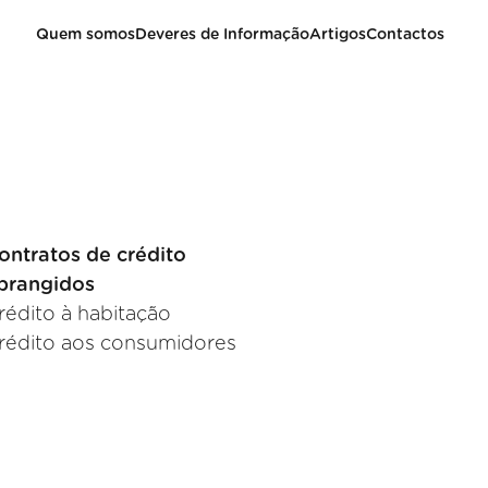
Quem somos
Deveres de Informação
Artigos
Contactos
ontratos de crédito
brangidos
rédito à habitação
rédito aos consumidores