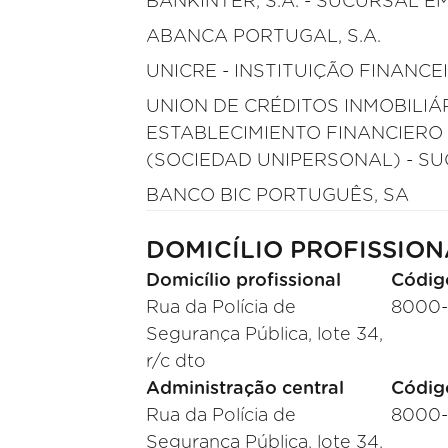
BANKINTER, S.A. - SUCURSAL 
ABANCA PORTUGAL, S.A.
UNICRE - INSTITUIÇÃO FINANCEI
UNION DE CRÉDITOS INMOBILIÁRI
ESTABLECIMIENTO FINANCIERO
(SOCIEDAD UNIPERSONAL) - S
BANCO BIC PORTUGUÊS, SA
DOMICÍLIO PROFISSION
Domicílio profissional
Códig
Rua da Polícia de
8000
Segurança Pública, lote 34,
r/c dto
Administração central
Códig
Rua da Polícia de
8000
Segurança Pública, lote 34,