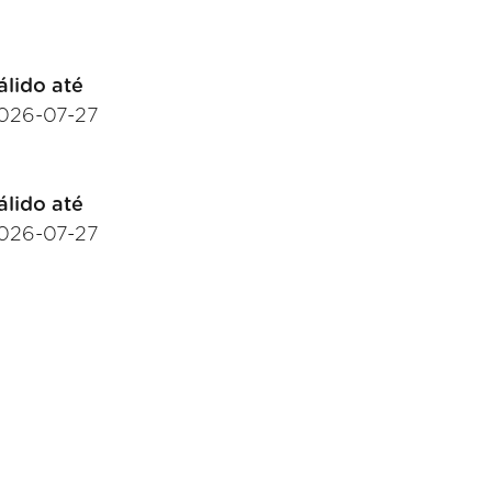
álido até
026-07-27
álido até
026-07-27