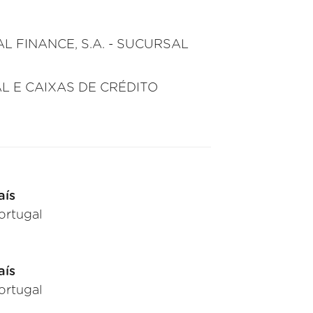
 FINANCE, S.A. - SUCURSAL
L E CAIXAS DE CRÉDITO
aís
ortugal
aís
ortugal