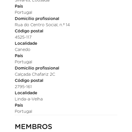
Silvares, Lousada
País
Portugal
Domicílio profissional
Rua do Centro Social, n.º 14
Código postal
4525-117
Localidade
Canedo
País
Portugal
Domicílio profissional
Calçada Chafariz 2C
Código postal
2795-161
Localidade
Linda-a-Velha
País
Portugal
MEMBROS