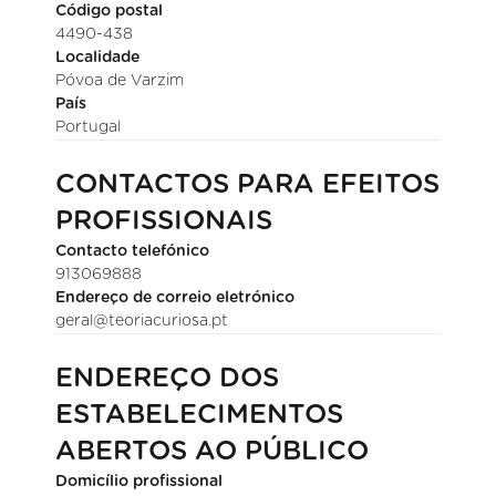
Código postal
4490-438
Localidade
Póvoa de Varzim
País
Portugal
CONTACTOS PARA EFEITOS
PROFISSIONAIS
Contacto telefónico
913069888
Endereço de correio eletrónico
geral@teoriacuriosa.pt
ENDEREÇO DOS
ESTABELECIMENTOS
ABERTOS AO PÚBLICO
Domicílio profissional