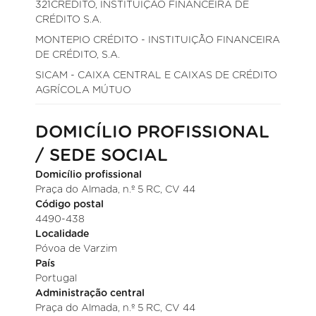
321CRÉDITO, INSTITUIÇÃO FINANCEIRA DE
CRÉDITO S.A.
MONTEPIO CRÉDITO - INSTITUIÇÃO FINANCEIRA
DE CRÉDITO, S.A.
SICAM - CAIXA CENTRAL E CAIXAS DE CRÉDITO
AGRÍCOLA MÚTUO
DOMICÍLIO PROFISSIONAL
/ SEDE SOCIAL
Domicílio profissional
Praça do Almada, n.º 5 RC, CV 44
Código postal
4490-438
Localidade
Póvoa de Varzim
País
Portugal
Administração central
Praça do Almada, n.º 5 RC, CV 44