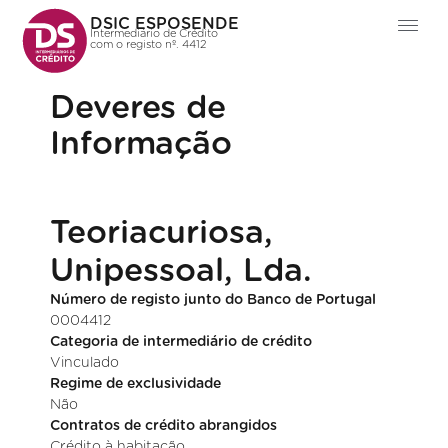
DSIC ESPOSENDE
Intermediário de Crédito
com o registo nº. 4412
Deveres de
Informação
Teoriacuriosa,
Unipessoal, Lda.
Número de registo junto do Banco de Portugal
0004412
Categoria de intermediário de crédito
Vinculado
Regime de exclusividade
Não
Contratos de crédito abrangidos
Crédito à habitação