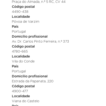
Praça do Almada, n.º 5 RC, CV 44
Código postal
4490-438
Localidade
Póvoa de Varzim
País
Portugal
Domicílio profissional
Av. Dr. Carlos Pinto Ferreira, n.º 373
Código postal
4780-665
Localidade
Vila do Conde
País
Portugal
Domicílio profissional
Estrada da Papanata, 220
Código postal
4900-477
Localidade
Viana do Castelo