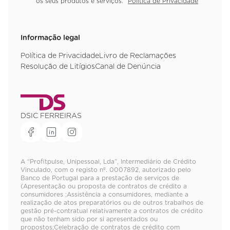
os seus produtos e serviços.
Política de Privacidade
Informação legal
Política de Privacidade
Livro de Reclamações
Resolução de Litígios
Canal de Denúncia
DSIC FERREIRAS
A “Profitpulse, Unipessoal, Lda”, Intermediário de Crédito
Vinculado, com o registo nº. 0007892, autorizado pelo
Banco de Portugal para a prestação de serviços de
(Apresentação ou proposta de contratos de crédito a
consumidores ;Assistência a consumidores, mediante a
realização de atos preparatórios ou de outros trabalhos de
gestão pré-contratual relativamente a contratos de crédito
que não tenham sido por si apresentados ou
propostos;Celebração de contratos de crédito com