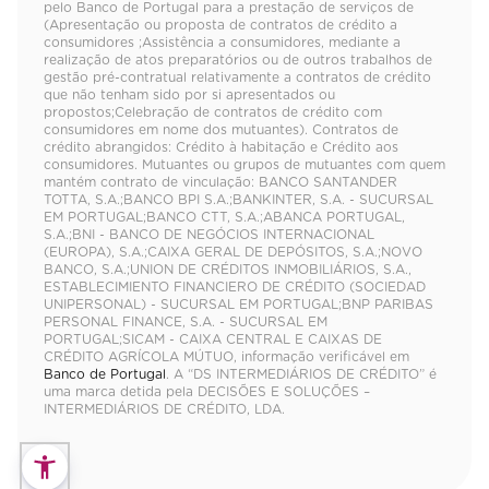
pelo Banco de Portugal para a prestação de serviços de
(Apresentação ou proposta de contratos de crédito a
consumidores ;Assistência a consumidores, mediante a
realização de atos preparatórios ou de outros trabalhos de
gestão pré-contratual relativamente a contratos de crédito
que não tenham sido por si apresentados ou
propostos;Celebração de contratos de crédito com
consumidores em nome dos mutuantes). Contratos de
crédito abrangidos: Crédito à habitação e Crédito aos
consumidores. Mutuantes ou grupos de mutuantes com quem
mantém contrato de vinculação: BANCO SANTANDER
TOTTA, S.A.;BANCO BPI S.A.;BANKINTER, S.A. - SUCURSAL
EM PORTUGAL;BANCO CTT, S.A.;ABANCA PORTUGAL,
S.A.;BNI - BANCO DE NEGÓCIOS INTERNACIONAL
(EUROPA), S.A.;CAIXA GERAL DE DEPÓSITOS, S.A.;NOVO
BANCO, S.A.;UNION DE CRÉDITOS INMOBILIÁRIOS, S.A.,
ESTABLECIMIENTO FINANCIERO DE CRÉDITO (SOCIEDAD
UNIPERSONAL) - SUCURSAL EM PORTUGAL;BNP PARIBAS
PERSONAL FINANCE, S.A. - SUCURSAL EM
PORTUGAL;SICAM - CAIXA CENTRAL E CAIXAS DE
CRÉDITO AGRÍCOLA MÚTUO, informação verificável em
Banco de Portugal
. A “DS INTERMEDIÁRIOS DE CRÉDITO” é
uma marca detida pela DECISÕES E SOLUÇÕES –
INTERMEDIÁRIOS DE CRÉDITO, LDA.