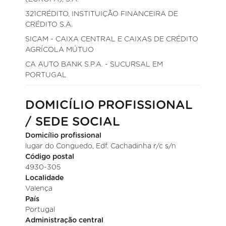
321CRÉDITO, INSTITUIÇÃO FINANCEIRA DE
CRÉDITO S.A.
SICAM - CAIXA CENTRAL E CAIXAS DE CRÉDITO
AGRÍCOLA MÚTUO
CA AUTO BANK S.P.A. - SUCURSAL EM
PORTUGAL
DOMICÍLIO PROFISSIONAL
/ SEDE SOCIAL
Domicílio profissional
lugar do Conguedo, Edf. Cachadinha r/c s/n
Código postal
4930-305
Localidade
Valença
País
Portugal
Administração central