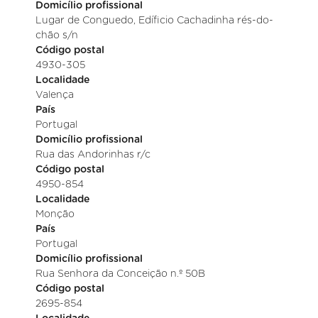
Domicílio profissional
Lugar de Conguedo, Edíficio Cachadinha rés-do-
chão s/n
Código postal
4930-305
Localidade
Valença
País
Portugal
Domicílio profissional
Rua das Andorinhas r/c
Código postal
4950-854
Localidade
Monção
País
Portugal
Domicílio profissional
Rua Senhora da Conceição n.º 50B
Código postal
2695-854