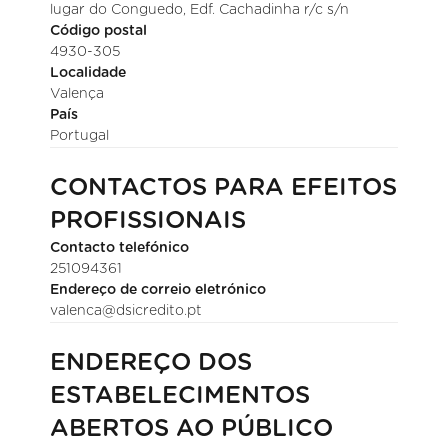
lugar do Conguedo, Edf. Cachadinha r/c s/n
Código postal
4930-305
Localidade
Valença
País
Portugal
CONTACTOS PARA EFEITOS
PROFISSIONAIS
Contacto telefónico
251094361
Endereço de correio eletrónico
valenca@dsicredito.pt
ENDEREÇO DOS
ESTABELECIMENTOS
ABERTOS AO PÚBLICO