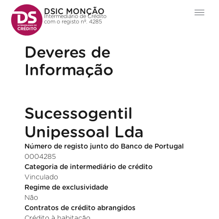
DSIC MONÇÃO
Intermediário de Crédito
com o registo nº. 4285
Deveres de
Informação
Sucessogentil
Unipessoal Lda
Número de registo junto do Banco de Portugal
0004285
Categoria de intermediário de crédito
Vinculado
Regime de exclusividade
Não
Contratos de crédito abrangidos
Crédito à habitação