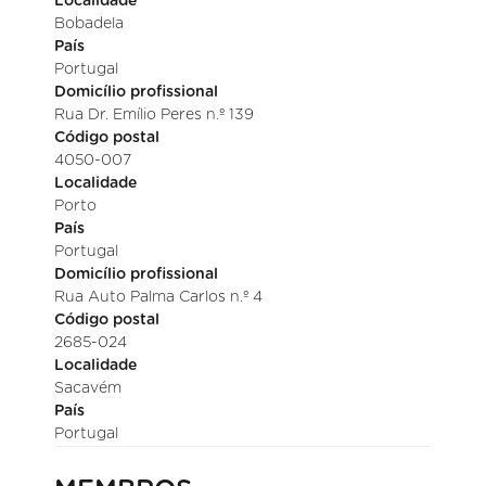
Localidade
Bobadela
País
Portugal
Domicílio profissional
Rua Dr. Emílio Peres n.º 139
Código postal
4050-007
Localidade
Porto
País
Portugal
Domicílio profissional
Rua Auto Palma Carlos n.º 4
Código postal
2685-024
Localidade
Sacavém
País
Portugal