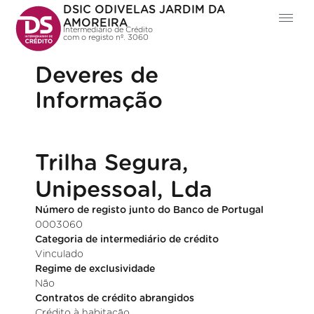
DSIC ODIVELAS JARDIM DA
AMOREIRA
Intermediário de Crédito
com o registo nº. 3060
Deveres de
Informação
Trilha Segura,
Unipessoal, Lda
Número de registo junto do Banco de Portugal
0003060
Categoria de intermediário de crédito
Vinculado
Regime de exclusividade
Não
Contratos de crédito abrangidos
Crédito à habitação