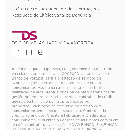
Política de Privacidade
Livro de Reclamações
Resolução de Litígios
Canal de Denúncia
DSIC ODIVELAS JARDIM DA AMOREIRA
A “Trilha Segura, Unipessoal, Lda”, Intermediário de Crédito
Vinculado, com o registo nº. 0003060, autorizado pelo
Banco de Portugal para a prestação de serviços de
(Apresentação ou proposta de contratos de crédito a
consumidores ;Assistência a consumidores, mediante a
realização de atos preparatórios ou de outros trabalhos de
gestão pré-contratual relativamente a contratos de crédito
que não tenham sido por si apresentados ou
propostos;Celebração de contratos de crédito com
consumidores em nome dos mutuantes). Contratos de
crédito abrangidos: Crédito à habitação e Crédito aos
consumidores. Mutuantes ou grupos de mutuantes com quem
mantém contrato de vinculação: NOVO BANCO, S.A.;BANCO
SANTANDER TOTTA, S.A.;BANCO BPI S.A.;UNICRE -