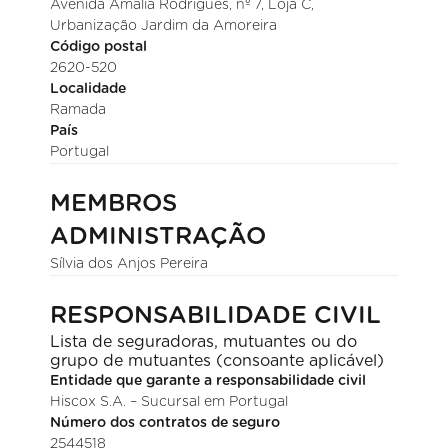
Avenida Amália Rodrigues, nº 7, Loja C,
Urbanização Jardim da Amoreira
Código postal
2620-520
Localidade
Ramada
País
Portugal
MEMBROS
ADMINISTRAÇÃO
Sílvia dos Anjos Pereira
RESPONSABILIDADE CIVIL
Lista de seguradoras, mutuantes ou do
grupo de mutuantes (consoante aplicável)
Entidade que garante a responsabilidade civil
Hiscox S.A. – Sucursal em Portugal
Número dos contratos de seguro
2544518