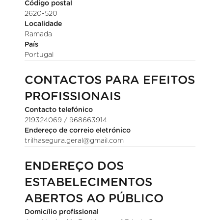
Código postal
2620-520
Localidade
Ramada
País
Portugal
CONTACTOS PARA EFEITOS
PROFISSIONAIS
Contacto telefónico
219324069 / 968663914
Endereço de correio eletrónico
trilhasegura.geral@gmail.com
ENDEREÇO DOS
ESTABELECIMENTOS
ABERTOS AO PÚBLICO
Domicílio profissional