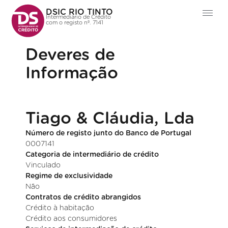
DSIC RIO TINTO
Intermediário de Crédito
com o registo nº. 7141
Deveres de
Informação
Tiago & Cláudia, Lda
Número de registo junto do Banco de Portugal
0007141
Categoria de intermediário de crédito
Vinculado
Regime de exclusividade
Não
Contratos de crédito abrangidos
Crédito à habitação
Crédito aos consumidores