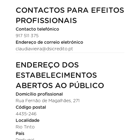
CONTACTOS PARA EFEITOS
PROFISSIONAIS
Contacto telefónico
917 511 375
Endereço de correio eletrónico
claudiavieira@dsicredito.pt
ENDEREÇO DOS
ESTABELECIMENTOS
ABERTOS AO PÚBLICO
Domicílio profissional
Rua Fernão de Magalhães, 271
Código postal
4435-246
Localidade
Rio Tinto
País