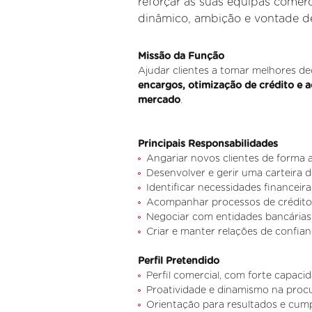
reforçar as suas equipas comerc
dinâmico, ambição e vontade de
Missão da Função
Ajudar clientes a tomar melhores de
encargos, otimização de crédito e 
mercado
.
Principais Responsabilidades
Angariar novos clientes de forma a
Desenvolver e gerir uma carteira d
Identificar necessidades financeir
Acompanhar processos de crédito,
Negociar com entidades bancárias 
Criar e manter relações de confia
Perfil Pretendido
Perfil comercial, com forte capac
Proatividade e dinamismo na procur
Orientação para resultados e cum