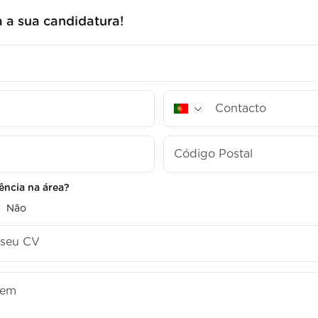
 a sua candidatura!
ência na área?
Não
o seu CV