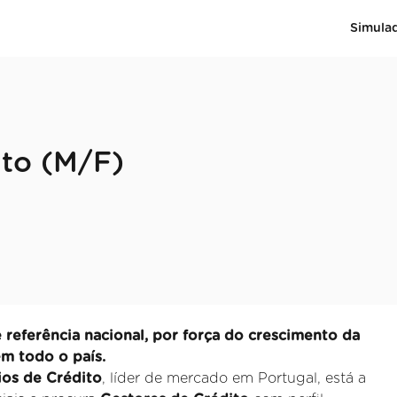
Simula
ito (M/F)
referência nacional, por força do crescimento da
em todo o país.
ios de Crédito
, líder de mercado em Portugal, está a