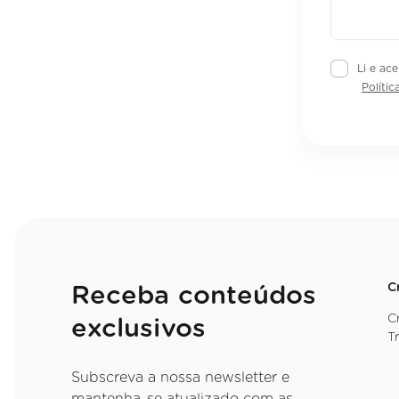
Li e ace
Polític
C
Receba conteúdos
C
exclusivos
T
Subscreva a nossa newsletter e