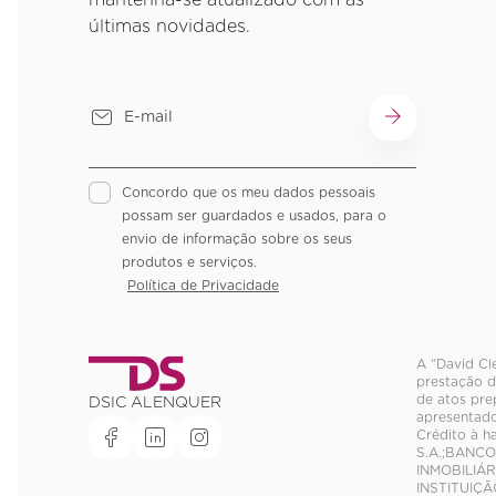
mantenha-se atualizado com as
últimas novidades.
Concordo que os meu dados pessoais
possam ser guardados e usados, para o
envio de informação sobre os seus
produtos e serviços.
Política de Privacidade
A “David Cl
prestação d
de atos pre
DSIC ALENQUER
apresentado
Crédito à h
S.A.;BANCO
INMOBILIÁR
INSTITUIÇÃ