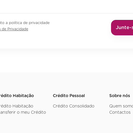
ito a política de privacidade
Junte-
a de Privacidade
rédito Habitação
Crédito Pessoal
Sobre nós
rédito Habitação
Crédito Consolidado
Quem som
ransferir o meu Crédito
Contactos