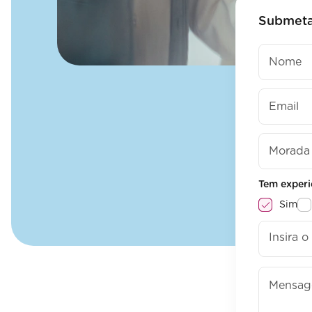
Submeta
Tem experi
Sim
Insira 