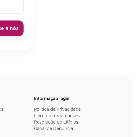
se a nós
Informação legal
os
Política de Privacidade
Livro de Reclamações
Resolução de Litígios
Canal de Denúncia