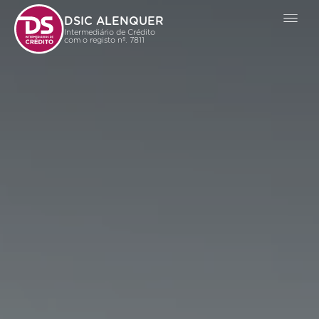
DSIC ALENQUER
Intermediário de Crédito
com o registo nº. 7811