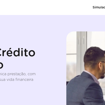
Simula
rédito
o
nica prestação, com
ua vida financeira