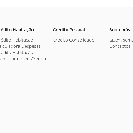
rédito Habitação
Crédito Pessoal
Sobre nós
rédito Habitação
Crédito Consolidado
Quem som
alculadora Despesas
Contactos
rédito Habitação
ransferir o meu Crédito