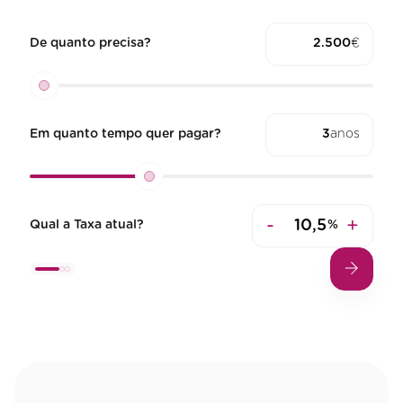
De quanto precisa?
€
Em quanto tempo quer pagar?
anos
-
+
Qual a Taxa atual?
%