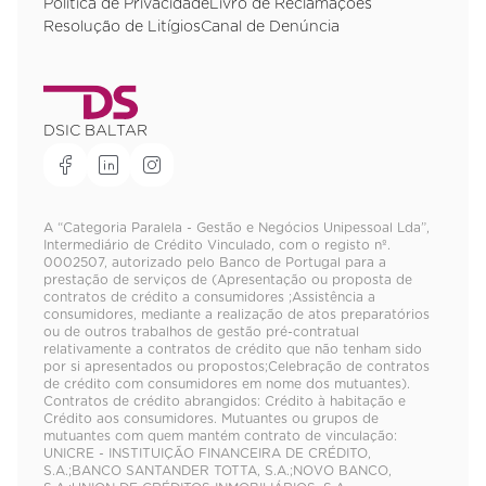
Política de Privacidade
Livro de Reclamações
Resolução de Litígios
Canal de Denúncia
DSIC BALTAR
A “Categoria Paralela - Gestão e Negócios Unipessoal Lda”,
Intermediário de Crédito Vinculado, com o registo nº.
0002507, autorizado pelo Banco de Portugal para a
prestação de serviços de (Apresentação ou proposta de
contratos de crédito a consumidores ;Assistência a
consumidores, mediante a realização de atos preparatórios
ou de outros trabalhos de gestão pré-contratual
relativamente a contratos de crédito que não tenham sido
por si apresentados ou propostos;Celebração de contratos
de crédito com consumidores em nome dos mutuantes).
Contratos de crédito abrangidos: Crédito à habitação e
Crédito aos consumidores. Mutuantes ou grupos de
mutuantes com quem mantém contrato de vinculação:
UNICRE - INSTITUIÇÃO FINANCEIRA DE CRÉDITO,
S.A.;BANCO SANTANDER TOTTA, S.A.;NOVO BANCO,