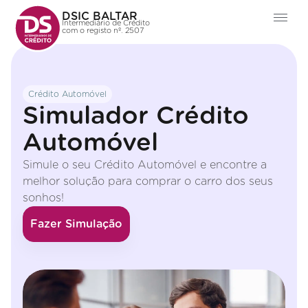
DSIC BALTAR
Intermediário de Crédito
com o registo nº. 2507
Crédito Automóvel
Simulador Crédito
Automóvel
Simule o seu Crédito Automóvel e encontre a
melhor solução para comprar o carro dos seus
sonhos!
Fazer Simulação