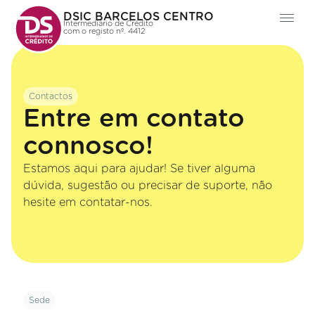
DSIC BARCELOS CENTRO
Intermediário de Crédito
com o registo nº. 4412
Contactos
Entre em contato
connosco!
Estamos aqui para ajudar! Se tiver alguma
dúvida, sugestão ou precisar de suporte, não
hesite em contatar-nos.
Sede