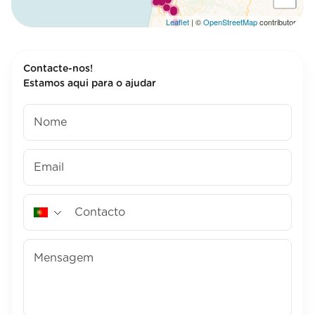
Leaflet
| ©
OpenStreetMap
contributors
Contacte-nos!
Estamos aqui para o ajudar