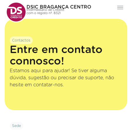
DSIC BRAGANÇA CENTRO
Intermediário de Crédito
com o registo nº. 8321
Contactos
Entre em contato
connosco!
Estamos aqui para ajudar! Se tiver alguma
dúvida, sugestão ou precisar de suporte, não
hesite em contatar-nos.
Sede