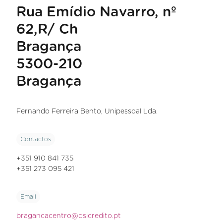
Rua Emídio Navarro, nº
62,R/ Ch
Bragança
5300-210
Bragança
Fernando Ferreira Bento, Unipessoal Lda.
Contactos
+351 910 841 735
+351 273 095 421
Email
bragancacentro@dsicredito.pt