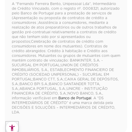
A “Fernando Ferreira Bento, Unipessoal Lda”, Intermediário
de Crédito Vinculado, com o registo nº. 0008321, autorizado
pelo Banco de Portugal para a prestação de serviços de
(Apresentação ou proposta de contratos de crédito a
consumidores ;Assistência a consumidores, mediante a
realização de atos preparatórios ou de outros trabalhos de
gestão pré-contratual relativamente a contratos de crédito
que não tenham sido por si apresentados ou
propostos;Celebração de contratos de crédito com
consumidores em nome dos mutuantes). Contratos de
crédito abrangidos: Crédito à habitação e Crédito aos
consumidores. Mutuantes ou grupos de mutuantes com quem
mantém contrato de vinculação: BANKINTER, S.A. -
SUCURSAL EM PORTUGAL;UNION DE CRÉDITOS
INMOBILIÁRIOS, S.A., ESTABLECIMIENTO FINANCIERO DE
CRÉDITO (SOCIEDAD UNIPERSONAL) - SUCURSAL EM
PORTUGAL;BANCO CTT, S.A.;CAIXA GERAL DE DEPÓSITOS,
S.A.;BANCO BPI S.A.;BANCO SANTANDER TOTTA,
S.A.;ABANCA PORTUGAL, S.A.;UNICRE - INSTITUIÇÃO
FINANCEIRA DE CRÉDITO, S.A.;NOVO BANCO, S.A.,
informação verificável em
Banco de Portugal
. A “DS
INTERMEDIÁRIOS DE CRÉDITO” é uma marca detida pela
DECISÕES E SOLUÇÕES – INTERMEDIÁRIOS DE CRÉDITO,
LDA.