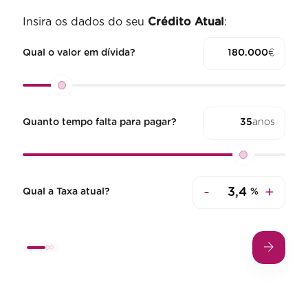
Insira os dados do seu
Crédito Atual
:
Qual o valor em dívida?
€
Quanto tempo falta para pagar?
anos
-
+
Qual a Taxa atual?
%