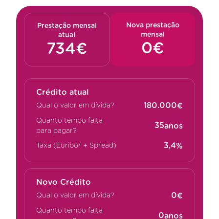
Nova prestação
Prestação mensal
mensal
atual
Crédito atual
€
Qual o valor em dívida?
Quanto tempo falta
anos
para pagar?
%
Taxa (Euribor + Spread)
Novo Crédito
€
Qual o valor em dívida?
Quanto tempo falta
anos