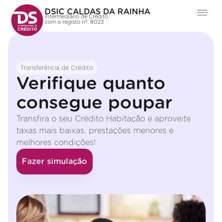
DSIC CALDAS DA RAINHA
Intermediário de Crédito
com o registo nº. 8023
Transferência de Crédito
Verifique quanto
consegue poupar
Transfira o seu Crédito Habitação e aproveite
taxas mais baixas, prestações menores e
melhores condições!
Fazer simulação