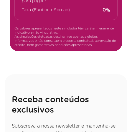
para pagar?
%
Taxa (Euribor + Spread)
Os valores apresentados neste simulador têm caráter meramente
indicativo e não vinculativo.
As simulações efetuadas destinam-se apenas a efeitos
informativos e não constituem proposta contratual, aprovação de
crédito, nem garantem as condições apresentadas.
Receba conteúdos
exclusivos
Subscreva a nossa newsletter e mantenha-se