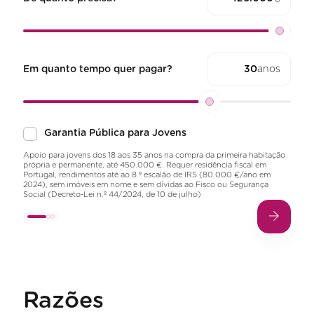
Em quanto tempo quer pagar?
anos
Garantia Pública para Jovens
Apoio para jovens dos 18 aos 35 anos na compra da primeira habitação
própria e permanente, até 450.000 €. Requer residência fiscal em
Portugal, rendimentos até ao 8.º escalão de IRS (80.000 €/ano em
2024), sem imóveis em nome e sem dívidas ao Fisco ou Segurança
Social (Decreto-Lei n.º 44/2024, de 10 de julho)
Razões