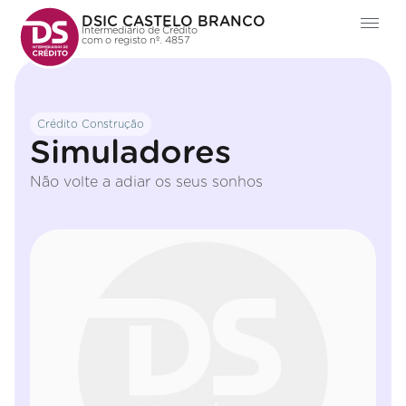
DSIC CASTELO BRANCO
Intermediário de Crédito
com o registo nº. 4857
Crédito Construção
Simuladores
Não volte a adiar os seus sonhos