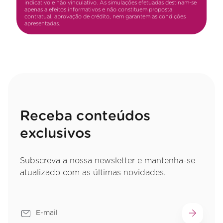
indicativo e não vinculativo. As simulações efetuadas destinam-se
apenas a efeitos informativos e não constituem proposta
contratual, aprovação de crédito, nem garantem as condições
apresentadas.
Receba conteúdos
exclusivos
Subscreva a nossa newsletter e mantenha-se
atualizado com as últimas novidades.