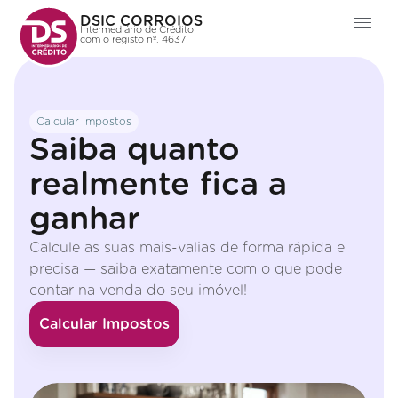
DSIC CORROIOS
Intermediário de Crédito
com o registo nº. 4637
Calcular impostos
Saiba quanto
realmente fica a
ganhar
Calcule as suas mais-valias de forma rápida e
precisa — saiba exatamente com o que pode
contar na venda do seu imóvel!
Calcular Impostos