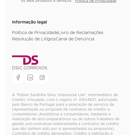
os seus produtos e serviços.
Política de Privacidade
Informação legal
Política de Privacidade
Livro de Reclamações
Resolução de Litígios
Canal de Denúncia
DSIC CORROIOS
A “Rúben Sardinha Silva, Unipessoal Lda”, Intermediário de
Crédito Vinculado, com o registo nº. 0004637, autorizado
pelo Banco de Portugal para a prestação de serviços de
(Apresentação ou proposta de contratos de crédito a
consumidores ;Assistência a consumidores, mediante a
realização de atos preparatórios ou de outros trabalhos de
gestão pré-contratual relativamente a contratos de crédito
que não tenham sido por si apresentados ou propostos).
Contratos de crédito abrangidos: Crédito à habitação e