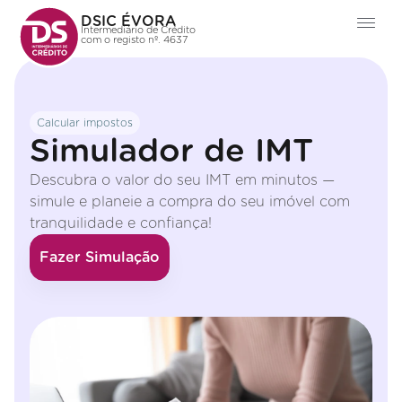
DSIC ÉVORA
Intermediário de Crédito
com o registo nº. 4637
Calcular impostos
Simulador de IMT
Descubra o valor do seu IMT em minutos —
simule e planeie a compra do seu imóvel com
tranquilidade e confiança!
Fazer Simulação