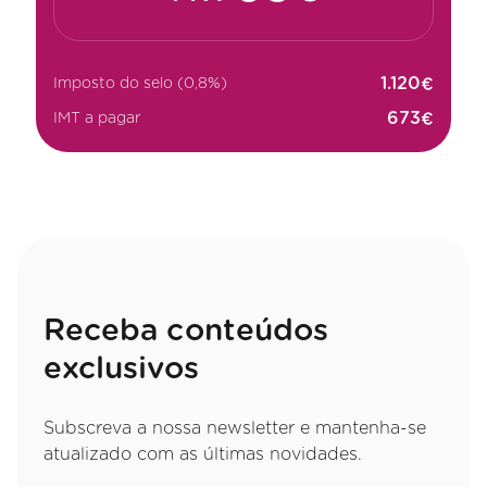
€
Imposto do selo (0,8%)
€
IMT a pagar
Receba conteúdos
exclusivos
Subscreva a nossa newsletter e mantenha-se
atualizado com as últimas novidades.