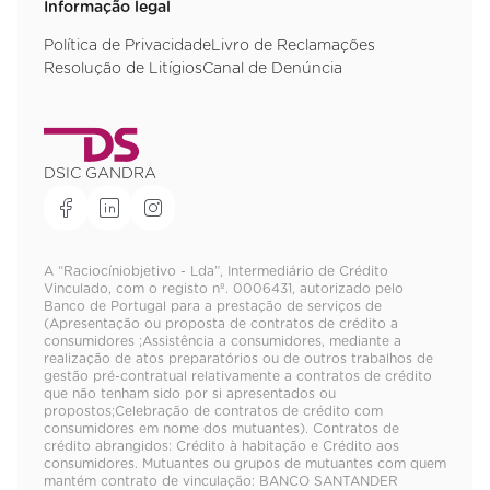
Informação legal
Política de Privacidade
Livro de Reclamações
Resolução de Litígios
Canal de Denúncia
DSIC GANDRA
A “Raciocíniobjetivo - Lda”, Intermediário de Crédito
Vinculado, com o registo nº. 0006431, autorizado pelo
Banco de Portugal para a prestação de serviços de
(Apresentação ou proposta de contratos de crédito a
consumidores ;Assistência a consumidores, mediante a
realização de atos preparatórios ou de outros trabalhos de
gestão pré-contratual relativamente a contratos de crédito
que não tenham sido por si apresentados ou
propostos;Celebração de contratos de crédito com
consumidores em nome dos mutuantes). Contratos de
crédito abrangidos: Crédito à habitação e Crédito aos
consumidores. Mutuantes ou grupos de mutuantes com quem
mantém contrato de vinculação: BANCO SANTANDER