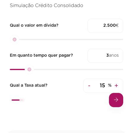
Simulação Crédito Consolidado
Qual o valor em dívida?
€
Em quanto tempo quer pagar?
anos
-
+
Qual a Taxa atual?
%