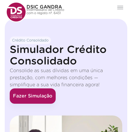
DSIC GANDRA
Intermediário de Crédito
com o registo nº. 6431
Crédito Consolidado
Simulador Crédito
Consolidado
Consolide as suas dívidas em uma única
prestação, com melhores condições —
simplifique a sua vida financeira agora!
Fazer Simulação