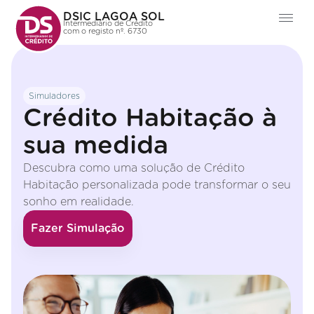
DSIC LAGOA SOL
Intermediário de Crédito
com o registo nº. 6730
Simuladores
Crédito Habitação à
sua medida
Descubra como uma solução de Crédito
Habitação personalizada pode transformar o seu
sonho em realidade.
Fazer Simulação