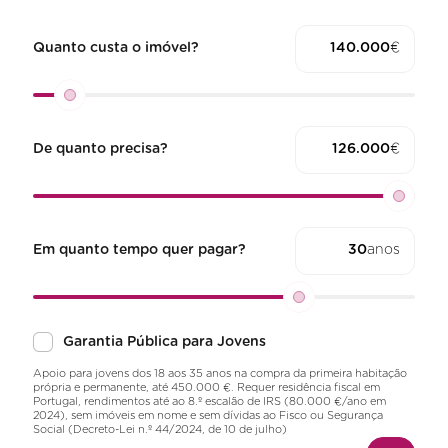
Quanto custa o imóvel?
€
De quanto precisa?
€
Em quanto tempo quer pagar?
anos
Garantia Pública para Jovens
Apoio para jovens dos 18 aos 35 anos na compra da primeira habitação
própria e permanente, até 450.000 €. Requer residência fiscal em
Portugal, rendimentos até ao 8.º escalão de IRS (80.000 €/ano em
2024), sem imóveis em nome e sem dívidas ao Fisco ou Segurança
Social (Decreto-Lei n.º 44/2024, de 10 de julho)