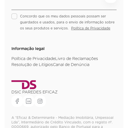
Concordo que os meu dados pessoais possam ser
guardados e usados, para o envio de informação sobre
os seus produtos e serviços.
Política de Privacidade
Informação legal
Política de Privacidade
Livro de Reclamações
Resolução de Litígios
Canal de Denúncia
DSIC PAREDES EFICAZ
A “Eficaz & Determinante - Mediação Imobiliária, Unipessoal
Lda”, Intermediário de Crédito Vinculado, com o registo nº.
0000669, autorizado pelo Banco de Portugal para a