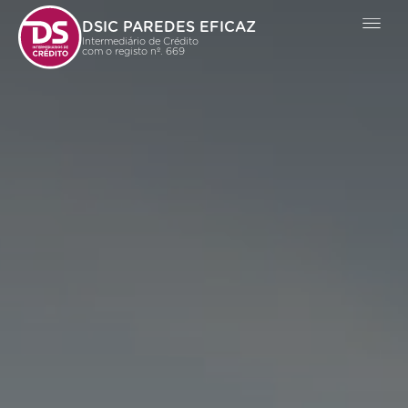
DSIC PAREDES EFICAZ
Intermediário de Crédito
com o registo nº. 669