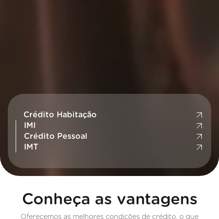
Crédito Habitação
IMI
Crédito Pessoal
IMT
Conheça as vantagens
Oferecemos as melhores condições de crédito, o que