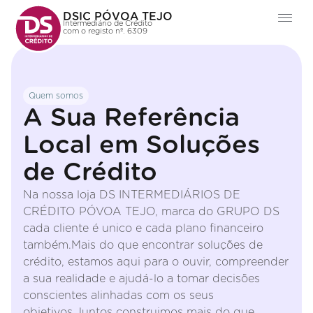
DSIC PÓVOA TEJO
Intermediário de Crédito
com o registo nº. 6309
Quem somos
A Sua Referência
Local em Soluções
de Crédito
Na nossa loja DS INTERMEDIÁRIOS DE
CRÉDITO PÓVOA TEJO, marca do GRUPO DS
cada cliente é unico e cada plano financeiro
também.Mais do que encontrar soluções de
crédito, estamos aqui para o ouvir, compreender
a sua realidade e ajudá-lo a tomar decisões
conscientes alinhadas com os seus
objetivos.Juntos construimos mais do que