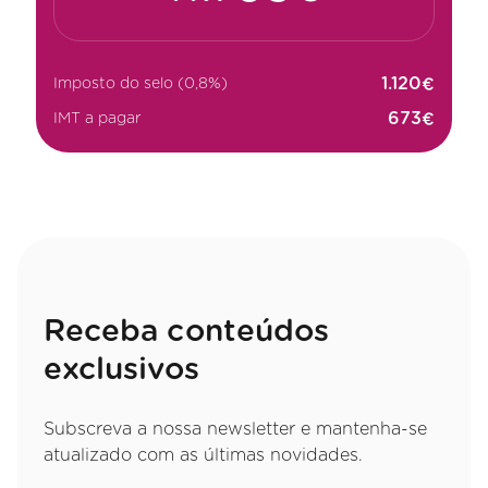
€
Imposto do selo (0,8%)
€
IMT a pagar
Receba conteúdos
exclusivos
Subscreva a nossa newsletter e mantenha-se
atualizado com as últimas novidades.