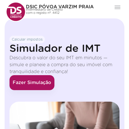
DSIC PÓVOA VARZIM PRAIA
Intermediário de Crédito
com o registo nº. 4412
Calcular impostos
Simulador de IMT
Descubra o valor do seu IMT em minutos —
simule e planeie a compra do seu imóvel com
tranquilidade e confiança!
Fazer Simulação