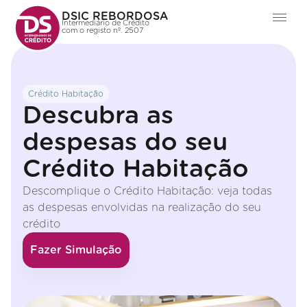
DSIC REBORDOSA
Intermediário de Crédito
com o registo nº. 2507
Crédito Habitação
Descubra as
despesas do seu
Crédito Habitação
Descomplique o Crédito Habitação: veja todas
as despesas envolvidas na realização do seu
crédito
Fazer Simulação