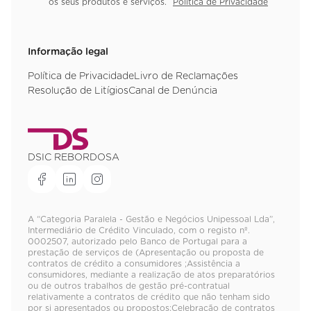
os seus produtos e serviços.
Política de Privacidade
Informação legal
Política de Privacidade
Livro de Reclamações
Resolução de Litígios
Canal de Denúncia
DSIC REBORDOSA
A “Categoria Paralela - Gestão e Negócios Unipessoal Lda”,
Intermediário de Crédito Vinculado, com o registo nº.
0002507, autorizado pelo Banco de Portugal para a
prestação de serviços de (Apresentação ou proposta de
contratos de crédito a consumidores ;Assistência a
consumidores, mediante a realização de atos preparatórios
ou de outros trabalhos de gestão pré-contratual
relativamente a contratos de crédito que não tenham sido
por si apresentados ou propostos;Celebração de contratos