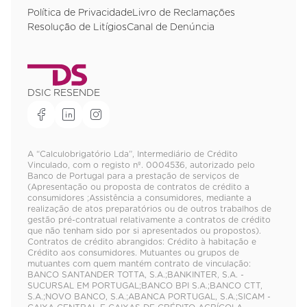
Política de Privacidade
Livro de Reclamações
Resolução de Litígios
Canal de Denúncia
DSIC RESENDE
A “Calculobrigatório Lda”, Intermediário de Crédito
Vinculado, com o registo nº. 0004536, autorizado pelo
Banco de Portugal para a prestação de serviços de
(Apresentação ou proposta de contratos de crédito a
consumidores ;Assistência a consumidores, mediante a
realização de atos preparatórios ou de outros trabalhos de
gestão pré-contratual relativamente a contratos de crédito
que não tenham sido por si apresentados ou propostos).
Contratos de crédito abrangidos: Crédito à habitação e
Crédito aos consumidores. Mutuantes ou grupos de
mutuantes com quem mantém contrato de vinculação:
BANCO SANTANDER TOTTA, S.A.;BANKINTER, S.A. -
SUCURSAL EM PORTUGAL;BANCO BPI S.A.;BANCO CTT,
S.A.;NOVO BANCO, S.A.;ABANCA PORTUGAL, S.A.;SICAM -