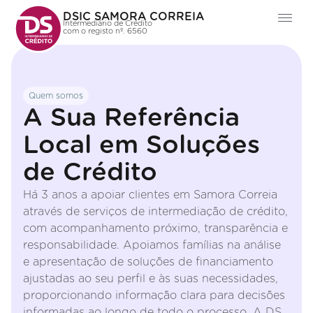
DSIC SAMORA CORREIA
Intermediário de Crédito
com o registo nº. 6560
Quem somos
A Sua Referência
Local em Soluções
de Crédito
Há 3 anos a apoiar clientes em Samora Correia
através de serviços de intermediação de crédito,
com acompanhamento próximo, transparência e
responsabilidade. Apoiamos famílias na análise
e apresentação de soluções de financiamento
ajustadas ao seu perfil e às suas necessidades,
proporcionando informação clara para decisões
informadas ao longo de todo o processo. A DS