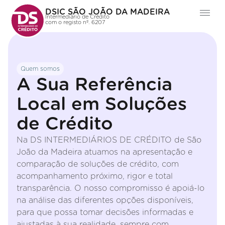
DSIC SÃO JOÃO DA MADEIRA
Intermediário de Crédito
com o registo nº. 6207
Quem somos
A Sua Referência
Local em Soluções
de Crédito
Na DS INTERMEDIÁRIOS DE CRÉDITO de São
João da Madeira atuamos na apresentação e
comparação de soluções de crédito, com
acompanhamento próximo, rigor e total
transparência. O nosso compromisso é apoiá-lo
na análise das diferentes opções disponíveis,
para que possa tomar decisões informadas e
ajustadas à sua realidade, sempre com