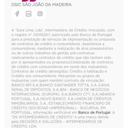
DSIC SÃO JOÃO DA MADEIRA
A “Sara Lima, Lda”, Intermediário de Crédito Vinculado, com
o registo nº. 0006207, autorizado pelo Banco de Portugal
para a prestação de serviços de (Apresentação ou proposta
de contratos de crédito a consumidores ;Assistência a
consumidores, mediante a realização de atos preparatórios
ou de outros trabalhos de gestão pré-contratual
relativamente a contratos de crédito que não tenham sido
por si apresentados ou propostos;Celebração de contratos
de crédito com consumidores em nome dos mutuantes).
Contratos de crédito abrangidos: Crédito à habitação e
Crédito aos consumidores. Mutuantes ou grupos de
mutuantes com quem mantém contrato de vinculação:
BANCO BPI S.A.;BANCO SANTANDER TOTTA, S.A.;CAIXA
GERAL DE DEPÓSITOS, S.A.;BNI - BANCO DE NEGÓCIOS
INTERNACIONAL (EUROPA), S.A.;BANCO CTT, S.A.;ABANCA
PORTUGAL, S.A.;NOVO BANCO, S.A.;UNION DE CRÉDITOS
INMOBILIÁRIOS, S.A., ESTABLECIMIENTO FINANCIERO DE
CRÉDITO (SOCIEDAD UNIPERSONAL) - SUCURSAL EM
PORTUGAL, informação verificável em
Banco de Portugal
. A
“DS INTERMEDIÁRIOS DE CRÉDITO” é uma marca detida
pela DECISÕES E SOLUÇÕES – INTERMEDIÁRIOS DE
CRÉDITO, LDA.