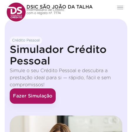
DSIC SÃO JOÃO DA TALHA
Intermediário de Crédito
com o registo nº. 7774
Crédito Pessoal
Simulador Crédito
Pessoal
Simule o seu Crédito Pessoal e descubra a
prestação ideal para si — rápido, fácil e sem
compromissos!
Fazer Simulação