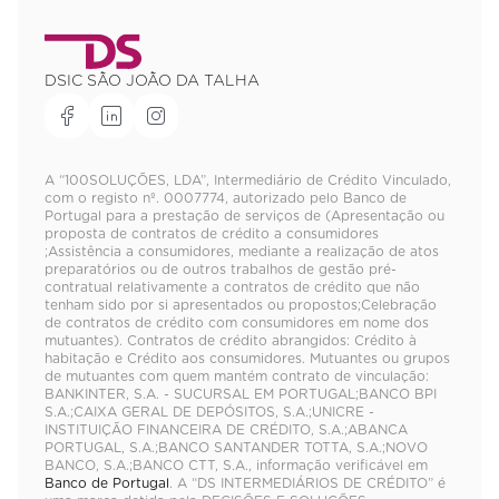
DSIC SÃO JOÃO DA TALHA
A “100SOLUÇÕES, LDA”, Intermediário de Crédito Vinculado,
com o registo nº. 0007774, autorizado pelo Banco de
Portugal para a prestação de serviços de (Apresentação ou
proposta de contratos de crédito a consumidores
;Assistência a consumidores, mediante a realização de atos
preparatórios ou de outros trabalhos de gestão pré-
contratual relativamente a contratos de crédito que não
tenham sido por si apresentados ou propostos;Celebração
de contratos de crédito com consumidores em nome dos
mutuantes). Contratos de crédito abrangidos: Crédito à
habitação e Crédito aos consumidores. Mutuantes ou grupos
de mutuantes com quem mantém contrato de vinculação:
BANKINTER, S.A. - SUCURSAL EM PORTUGAL;BANCO BPI
S.A.;CAIXA GERAL DE DEPÓSITOS, S.A.;UNICRE -
INSTITUIÇÃO FINANCEIRA DE CRÉDITO, S.A.;ABANCA
PORTUGAL, S.A.;BANCO SANTANDER TOTTA, S.A.;NOVO
BANCO, S.A.;BANCO CTT, S.A., informação verificável em
Banco de Portugal
. A “DS INTERMEDIÁRIOS DE CRÉDITO” é