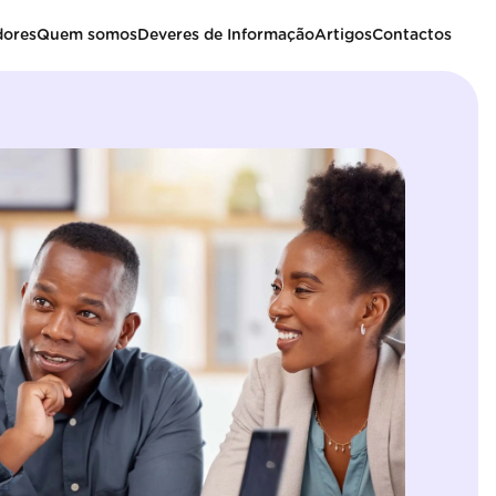
dores
Quem somos
Deveres de Informação
Artigos
Contactos