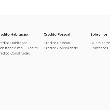
rédito Habitação
Crédito Pessoal
Sobre nós
rédito Habitação
Crédito Pessoal
Quem som
ransferir o meu Crédito
Crédito Consolidado
Contactos
rédito Construção