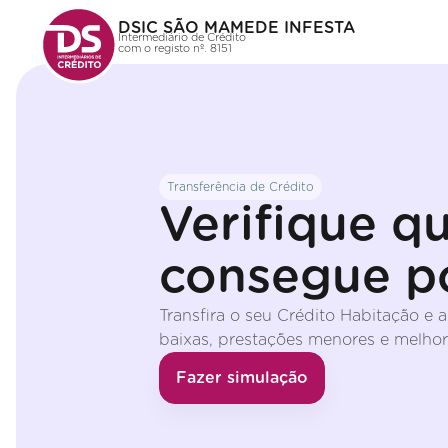
DSIC SÃO MAMEDE INFESTA
Intermediário de Crédito
com o registo nº. 8151
Transferência de Crédito
Verifique q
consegue p
Transfira o seu Crédito Habitação e 
baixas, prestações menores e melhor
Fazer simulação