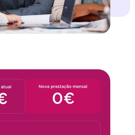
Nova prestação mensal
 atual