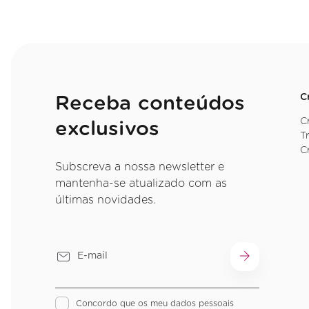
C
Receba conteúdos
C
exclusivos
T
C
Subscreva a nossa newsletter e
mantenha-se atualizado com as
últimas novidades.
Concordo que os meu dados pessoais