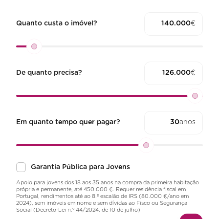
Quanto custa o imóvel?
€
De quanto precisa?
€
Em quanto tempo quer pagar?
anos
Garantia Pública para Jovens
Apoio para jovens dos 18 aos 35 anos na compra da primeira habitação
própria e permanente, até 450.000 €. Requer residência fiscal em
Portugal, rendimentos até ao 8.º escalão de IRS (80.000 €/ano em
2024), sem imóveis em nome e sem dívidas ao Fisco ou Segurança
Social (Decreto-Lei n.º 44/2024, de 10 de julho)