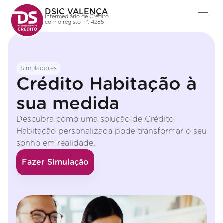
DSIC VALENÇA
Intermediário de Crédito
com o registo nº. 4285
Simuladores
Crédito Habitação à
sua medida
Descubra como uma solução de Crédito
Habitação personalizada pode transformar o seu
sonho em realidade.
Fazer Simulação