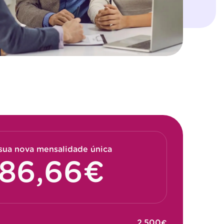
sua nova mensalidade única
€