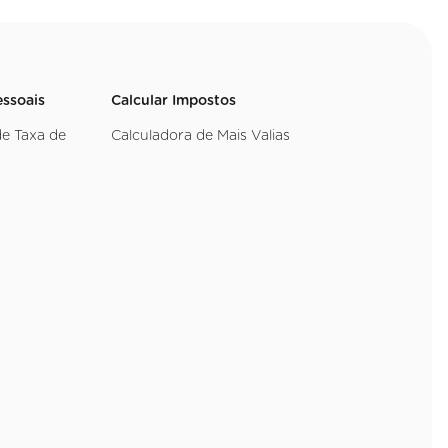
essoais
Calcular Impostos
de Taxa de
Calculadora de Mais Valias