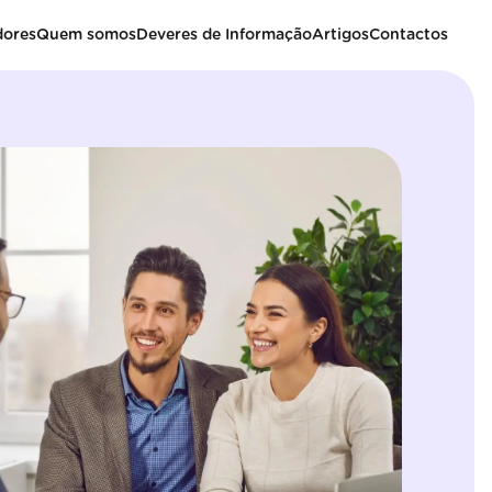
dores
Quem somos
Deveres de Informação
Artigos
Contactos