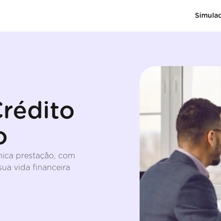
Simula
rédito
o
nica prestação, com
ua vida financeira