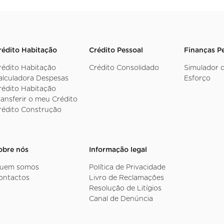
rédito Habitação
Crédito Pessoal
Finanças P
rédito Habitação
Crédito Consolidado
Simulador 
alculadora Despesas
Esforço
rédito Habitação
ransferir o meu Crédito
rédito Construção
obre nós
Informação legal
uem somos
Política de Privacidade
ontactos
Livro de Reclamações
Resolução de Litígios
Canal de Denúncia