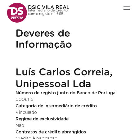
DSIC VILA REAL
Intermediário de Crédito
com o registo nº. 6115
Deveres de
Informação
Luís Carlos Correia,
Unipessoal Lda
Número de registo junto do Banco de Portugal
0006115
Categoria de intermediário de crédito
Vinculado
Regime de exclusividade
Não
Contratos de crédito abrangidos
Crédito à habitação