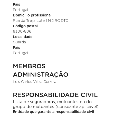
País
Portugal
Domicílio profissional
Rua da Treija Lote 1 N.2 RC DTO
Código postal
6300-806
Localidade
Guarda
País
Portugal
MEMBROS
ADMINISTRAÇÃO
Luís Carlos Vilela Correia
RESPONSABILIDADE CIVIL
Lista de seguradoras, mutuantes ou do
grupo de mutuantes (consoante aplicável)
Entidade que garante a responsabilidade civil