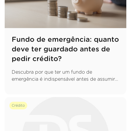
Fundo de emergência: quanto
deve ter guardado antes de
pedir crédito?
Descubra por que ter um fundo de
emergência é indispensável antes de assumir
um novo compromisso e saiba exatamente
quanto deve poupar para proteger o seu
orçamento.
Crédito