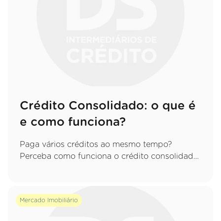
Crédito Consolidado: o que é
e como funciona?
Paga vários créditos ao mesmo tempo?
Perceba como funciona o crédito consolidado,
quais as vantagens de juntar tudo numa só
prestação e que cuidados deve ter.
Mercado Imobiliário