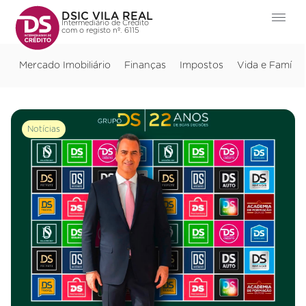
DSIC VILA REAL
Intermediário de Crédito
com o registo nº. 6115
Mercado Imobiliário
Finanças
Impostos
Vida e Família
Notícias