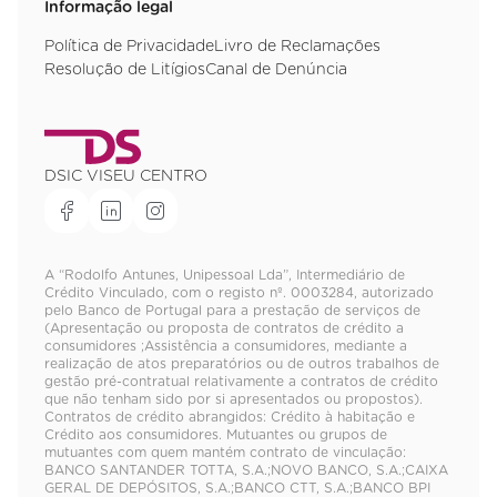
Informação legal
Política de Privacidade
Livro de Reclamações
Resolução de Litígios
Canal de Denúncia
DSIC VISEU CENTRO
A “Rodolfo Antunes, Unipessoal Lda”, Intermediário de
Crédito Vinculado, com o registo nº. 0003284, autorizado
pelo Banco de Portugal para a prestação de serviços de
(Apresentação ou proposta de contratos de crédito a
consumidores ;Assistência a consumidores, mediante a
realização de atos preparatórios ou de outros trabalhos de
gestão pré-contratual relativamente a contratos de crédito
que não tenham sido por si apresentados ou propostos).
Contratos de crédito abrangidos: Crédito à habitação e
Crédito aos consumidores. Mutuantes ou grupos de
mutuantes com quem mantém contrato de vinculação:
BANCO SANTANDER TOTTA, S.A.;NOVO BANCO, S.A.;CAIXA
GERAL DE DEPÓSITOS, S.A.;BANCO CTT, S.A.;BANCO BPI