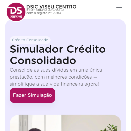
DSIC VISEU CENTRO
Intermediário de Crédito
com o registo nº. 3284
Crédito Consolidado
Simulador Crédito
Consolidado
Consolide as suas dívidas em uma única
prestação, com melhores condições —
simplifique a sua vida financeira agora!
Fazer Simulação