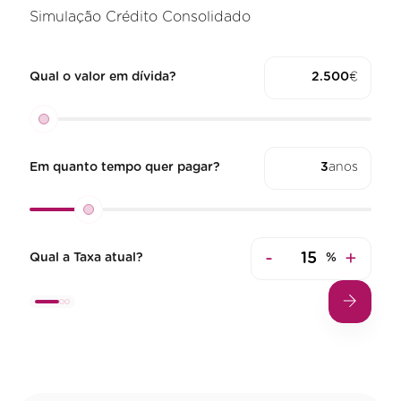
Simulação Crédito Consolidado
Qual o valor em dívida?
€
Em quanto tempo quer pagar?
anos
-
+
Qual a Taxa atual?
%