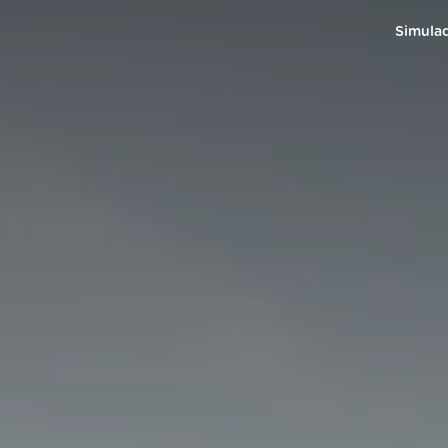
Simula