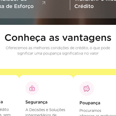
xa de Esforço
Crédito
Conheça as vantagens
Oferecemos as melhores condições de crédito, o que pode
significar uma poupança significativa no valor
ia
Segurança
Poupança
édito
A Decisões e Soluções
Procuramos
s, sem
Intermediários de