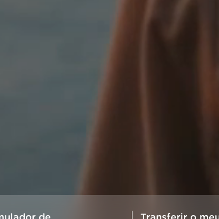
mulador de
Transferir o me