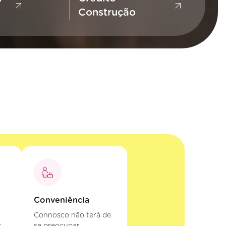
Construção
Conveniência
Connosco não terá de
se preocupar,