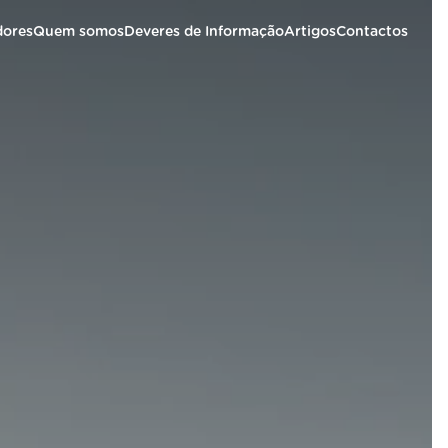
dores
Quem somos
Deveres de Informação
Artigos
Contactos