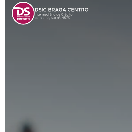
DSIC BRAGA CENTRO
Intermediário de Crédito
com o registo nº. 4573