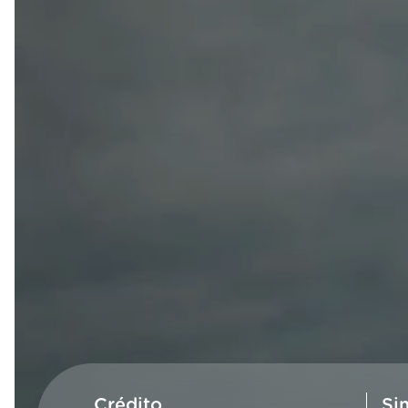
Crédito
Si