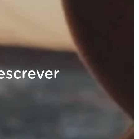
escrever