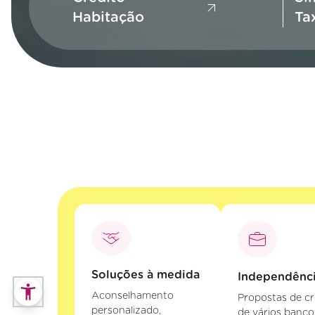
Habitação
Ta
Soluções à medida
Independênc
Aconselhamento
Propostas de cr
personalizado,
de vários banco