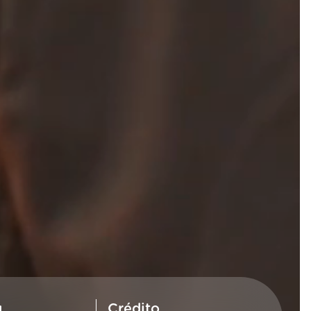
u
Crédito