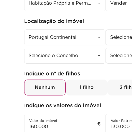
Habitação Própria e Permanente
Vender
Localização do imóvel
Portugal Continental
Selecione
Selecione o Concelho
Selecione
Indique o nº de filhos
Nenhum
1 filho
2 fil
Indique os valores do Imóvel
Valor do imóvel
Valor Patri
€