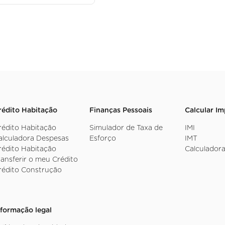
rédito Habitação
Finanças Pessoais
Calcular I
rédito Habitação
Simulador de Taxa de
IMI
alculadora Despesas
Esforço
IMT
rédito Habitação
Calculadora
ransferir o meu Crédito
rédito Construção
nformação legal