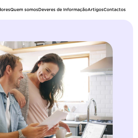
dores
Quem somos
Deveres de Informação
Artigos
Contactos