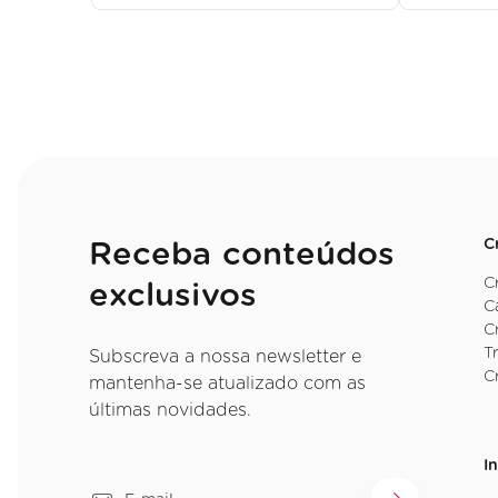
C
Receba conteúdos
C
exclusivos
C
C
T
Subscreva a nossa newsletter e
C
mantenha-se atualizado com as
últimas novidades.
I