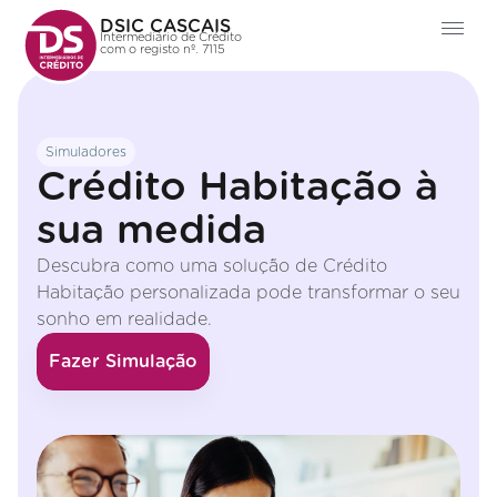
DSIC CASCAIS
Intermediário de Crédito
com o registo nº. 7115
Simuladores
Crédito Habitação à
sua medida
Descubra como uma solução de Crédito
Habitação personalizada pode transformar o seu
sonho em realidade.
Fazer Simulação