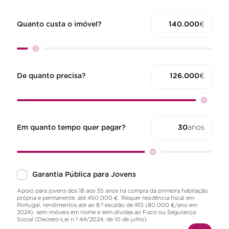
Quanto custa o imóvel?
€
De quanto precisa?
€
Em quanto tempo quer pagar?
anos
Garantia Pública para Jovens
Apoio para jovens dos 18 aos 35 anos na compra da primeira habitação
própria e permanente, até 450.000 €. Requer residência fiscal em
Portugal, rendimentos até ao 8.º escalão de IRS (80.000 €/ano em
2024), sem imóveis em nome e sem dívidas ao Fisco ou Segurança
Social (Decreto-Lei n.º 44/2024, de 10 de julho)