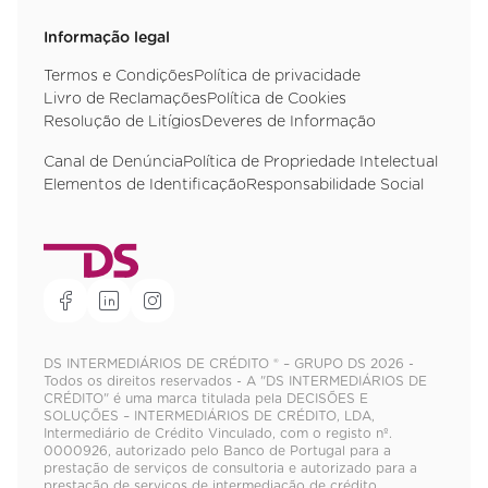
Informação legal
Termos e Condições
Política de privacidade
Livro de Reclamações
Política de Cookies
Resolução de Litígios
Deveres de Informação
Canal de Denúncia
Política de Propriedade Intelectual
Elementos de Identificação
Responsabilidade Social
DS INTERMEDIÁRIOS DE CRÉDITO ® – GRUPO DS 2026 -
Todos os direitos reservados - A "DS INTERMEDIÁRIOS DE
CRÉDITO" é uma marca titulada pela DECISÕES E
SOLUÇÕES – INTERMEDIÁRIOS DE CRÉDITO, LDA,
Intermediário de Crédito Vinculado, com o registo nº.
0000926, autorizado pelo Banco de Portugal para a
prestação de serviços de consultoria e autorizado para a
prestação de serviços de intermediação de crédito