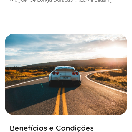
Aluguer de Longa Duração (ALD) e Leasing.
Benefícios e Condições