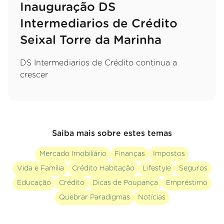
Inauguração DS
Intermediarios de Crédito
Seixal Torre da Marinha
DS Intermediarios de Crédito continua a
crescer
Saiba mais sobre estes temas
Mercado Imobiliário
Finanças
Impostos
Vida e Família
Crédito Habitação
Lifestyle
Seguros
Educação
Crédito
Dicas de Poupança
Empréstimo
Quebrar Paradigmas
Notícias