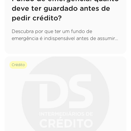
deve ter guardado antes de
pedir crédito?
Descubra por que ter um fundo de
emergência é indispensável antes de assumir
um novo compromisso e saiba exatamente
quanto deve poupar para proteger o seu
orçamento.
Crédito