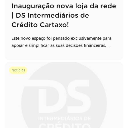
Inauguração nova loja da rede
| DS Intermediários de
Crédito Cartaxo!
Este novo espaço foi pensado exclusivamente para 
apoiar e simplificar as suas decisões financeiras. 
Ficamos à sua espera. Venha visitar-nos!
Notícias