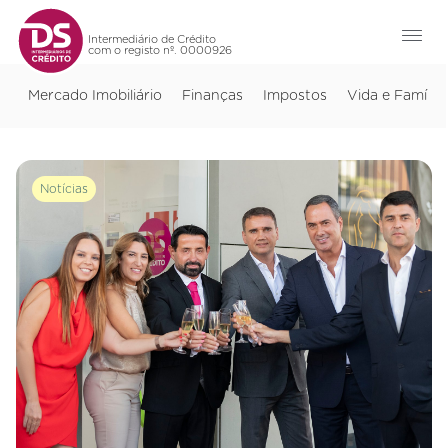
Intermediário de Crédito
com o registo nº. 0000926
Mercado Imobiliário
Finanças
Impostos
Vida e Família
Notícias