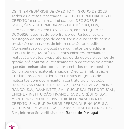
DS INTERMEDIÁRIOS DE CRÉDITO ® – GRUPO DS 2026 -
Todos os direitos reservados - A "DS INTERMEDIÁRIOS DE
CRÉDITO" é uma marca titulada pela DECISÕES E
SOLUÇÕES – INTERMEDIÁRIOS DE CRÉDITO, LDA,
Intermediário de Crédito Vinculado, com o registo nº.
0000926, autorizado pelo Banco de Portugal para a
prestação de serviços de consultoria e autorizado para a
prestação de serviços de intermediação de crédito
(Apresentação ou proposta de contratos de crédito a
consumidores; Assistência a consumidores, mediante a
realização de atos preparatórios ou de outros trabalhos de
gestão pré-contratual relativamente a contratos de crédito
que não tenham sido por si apresentados ou propostos).
Contratos de crédito abrangidos: Crédito à Habitação e
Crédito aos Consumidores. Mutuantes ou grupos de
mutuantes com quem mantém contrato de vinculação:
BANCO SANTANDER TOTTA, S.A., BANCO BPI S.A., NOVO
BANCO, S.A., BANKINTER, SA - SUCURSAL EM PORTUGAL,
UNICRE - INSTITUIÇÃO FINANCEIRA DE CRÉDITO, S.A.,
MONTEPIO CRÉDITO - INSTITUIÇÃO FINANCEIRA DE
CRÉDITO, S.A., BNP PARIBAS PERSONAL FINANCE, S.A. -
SUCURSAL EM PORTUGAL, CAIXA GERAL DE DEPÓSITOS,
S.A., informação verificável em
Banco de Portugal