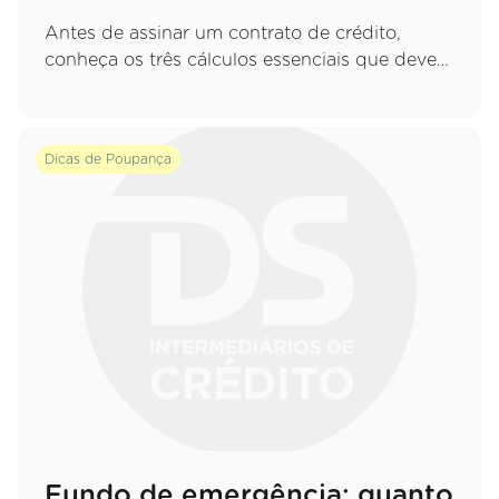
Antes de assinar um contrato de crédito,
conheça os três cálculos essenciais que deve
fazer para garantir uma decisão sustentável e
evitar apertos financeiros no futuro.
Dicas de Poupança
Fundo de emergência: quanto