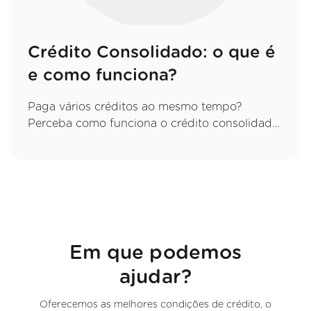
Crédito Consolidado: o que é
e como funciona?
Paga vários créditos ao mesmo tempo?
Perceba como funciona o crédito consolidado,
quais as vantagens de juntar tudo numa só
prestação e que cuidados deve ter.
Em que podemos
ajudar?
Oferecemos as melhores condições de crédito, o