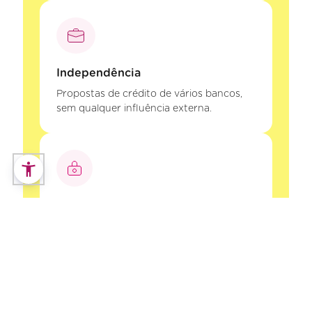
Independência
Propostas de crédito de vários bancos,
sem qualquer influência externa.
Segurança
A Decisões e Soluções Intermediários de
Crédito, Lda está registada no Banco de
Portugal. Os seus dados e o seu processo
de crédito estão protegidos.