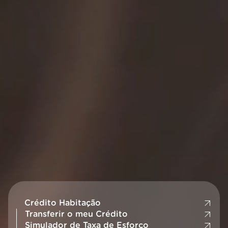
Crédito Habitação
Transferir o meu Crédito
Simulador de Taxa de Esforço