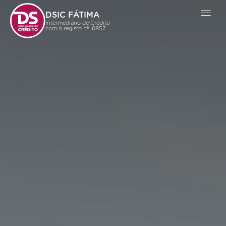
DSIC FÁTIMA
Intermediário de Crédito
com o registo nº. 6957