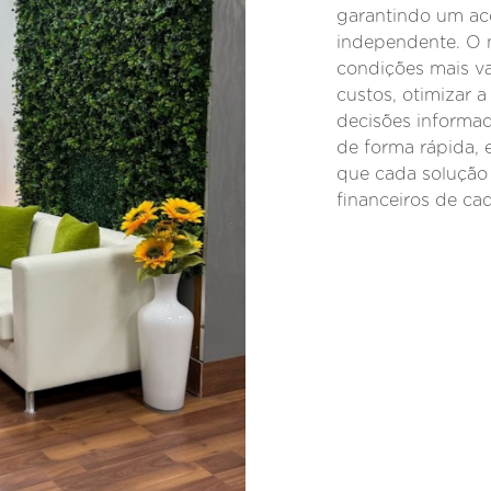
garantindo um ac
independente. O n
condições mais va
custos, otimizar 
decisões informa
de forma rápida, 
que cada solução s
financeiros de cad