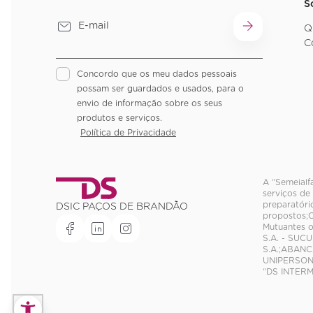
S
Q
C
Concordo que os meu dados pessoais
possam ser guardados e usados, para o
envio de informação sobre os seus
produtos e serviços.
Política de Privacidade
A “Semeialf
serviços de
preparatóri
DSIC PAÇOS DE BRANDÃO
propostos;C
Mutuantes 
S.A. - SU
S.A.;ABANC
UNIPERSONA
“DS INTERM