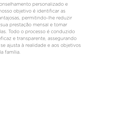
onselhamento personalizado e
osso objetivo é identificar as
ntajosas, permitindo-lhe reduzir
a sua prestação mensal e tomar
das. Todo o processo é conduzido
eficaz e transparente, assegurando
e ajusta à realidade e aos objetivos
a família.