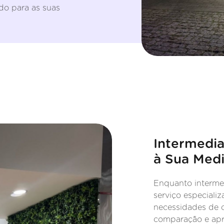
do para as suas
Intermedia
à Sua Med
Enquanto intermed
serviço especiali
necessidades de c
comparação e apr