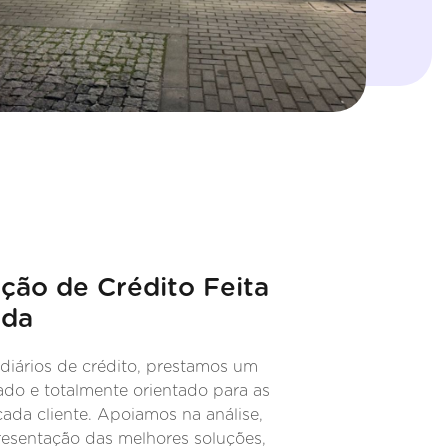
ção de Crédito Feita
ida
iários de crédito, prestamos um
zado e totalmente orientado para as
ada cliente. Apoiamos na análise,
esentação das melhores soluções,