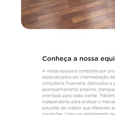
Conheça a nossa equ
A nossa equipa é composta por prof
especializados em intermediação de
consultoria financeira, dedicados a 
acompanhamento próximo, transpar
orientado para cada cliente. Traba
independente para analisar o mercad
soluções de crédito que oferecem a
condições. Com um atendimento pe