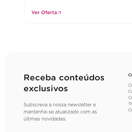
Ver Oferta
C
Receba conteúdos
C
exclusivos
C
C
T
Subscreva a nossa newsletter e
C
mantenha-se atualizado com as
últimas novidades.