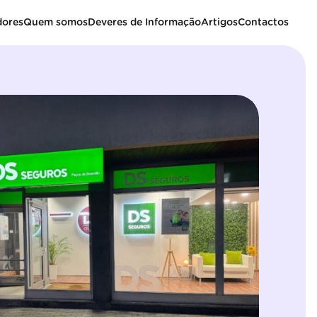
dores
Quem somos
Deveres de Informação
Artigos
Contactos