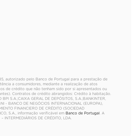
985, autorizado pelo Banco de Portugal para a prestação de
tência a consumidores, mediante a realização de atos
tos de crédito que não tenham sido por si apresentados ou
es). Contratos de crédito abrangidos: Crédito à habitação.
O BPI S.A.;CAIXA GERAL DE DEPÓSITOS, S.A.;BANKINTER,
BNI - BANCO DE NEGÓCIOS INTERNACIONAL (EUROPA),
CIMIENTO FINANCIERO DE CRÉDITO (SOCIEDAD
S.A., informação verificável em
Banco de Portugal
. A
 – INTERMEDIÁRIOS DE CRÉDITO, LDA.