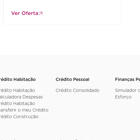
Ver Oferta
rédito Habitação
Crédito Pessoal
Finanças P
rédito Habitação
Crédito Consolidado
Simulador 
alculadora Despesas
Esforço
rédito Habitação
ransferir o meu Crédito
rédito Construção