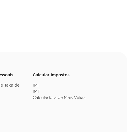
essoais
Calcular Impostos
de Taxa de
IMI
IMT
Calculadora de Mais Valias