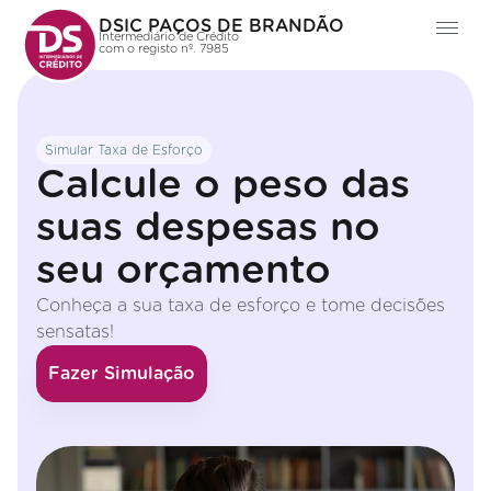
DSIC PAÇOS DE BRANDÃO
Intermediário de Crédito
com o registo nº. 7985
Simular Taxa de Esforço
Calcule o peso das
suas despesas no
seu orçamento
Conheça a sua taxa de esforço e tome decisões
sensatas!
Fazer Simulação