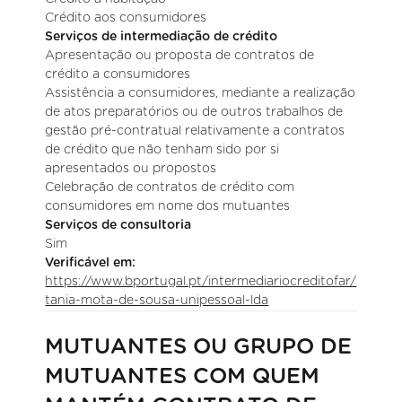
Crédito aos consumidores
Serviços de intermediação de crédito
Apresentação ou proposta de contratos de
crédito a consumidores
Assistência a consumidores, mediante a realização
de atos preparatórios ou de outros trabalhos de
gestão pré-contratual relativamente a contratos
de crédito que não tenham sido por si
apresentados ou propostos
Celebração de contratos de crédito com
consumidores em nome dos mutuantes
Serviços de consultoria
Sim
Verificável em:
https://www.bportugal.pt/intermediariocreditofar/
tania-mota-de-sousa-unipessoal-lda
MUTUANTES OU GRUPO DE
MUTUANTES COM QUEM