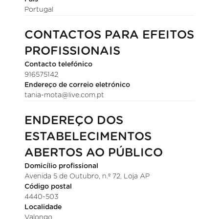
Portugal
CONTACTOS PARA EFEITOS
PROFISSIONAIS
Contacto telefónico
916575142
Endereço de correio eletrónico
tania-mota@live.com.pt
ENDEREÇO DOS
ESTABELECIMENTOS
ABERTOS AO PÚBLICO
Domicílio profissional
Avenida 5 de Outubro, n.º 72, Loja AP
Código postal
4440-503
Localidade
Valongo