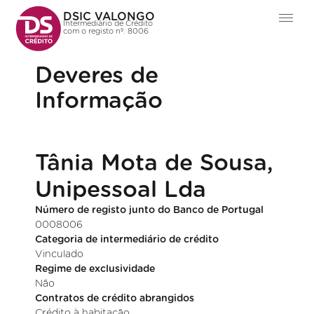
DSIC VALONGO
Intermediário de Crédito
com o registo nº. 8006
Deveres de
Informação
Tânia Mota de Sousa,
Unipessoal Lda
Número de registo junto do Banco de Portugal
0008006
Categoria de intermediário de crédito
Vinculado
Regime de exclusividade
Não
Contratos de crédito abrangidos
Crédito à habitação