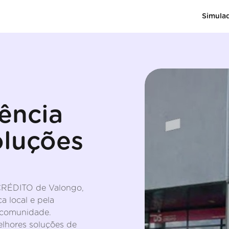
Simula
ência
oluções
RÉDITO de Valongo,
a local e pela
 comunidade.
elhores soluções de