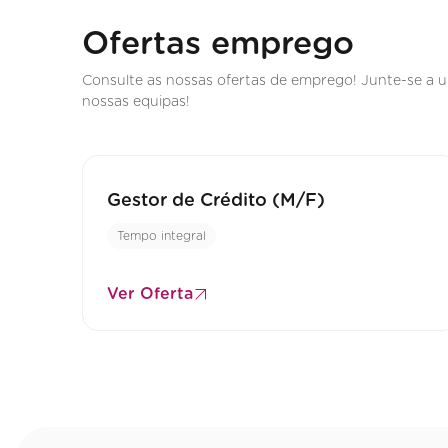
Ofertas emprego
Consulte as nossas ofertas de emprego! Junte-se a 
nossas equipas!
Gestor de Crédito (M/F)
Tempo integral
Ver Oferta