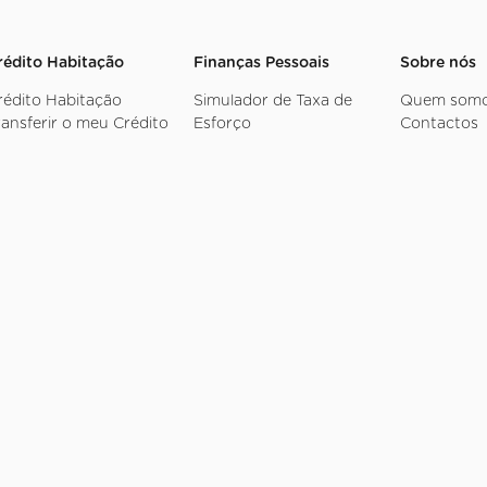
rédito Habitação
Finanças Pessoais
Sobre nós
rédito Habitação
Simulador de Taxa de
Quem som
ransferir o meu Crédito
Esforço
Contactos