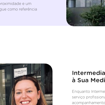
 proximidade e um
ngue como referência
Intermedia
à Sua Med
Enquanto Interme
serviço profission
acompanhamento 