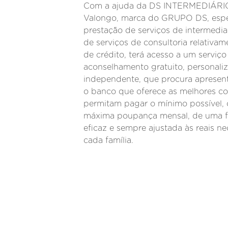
Com a ajuda da DS INTERMEDIÁR
Valongo, marca do GRUPO DS, espe
prestação de serviços de intermedia
de serviços de consultoria relativam
de crédito, terá acesso a um serviço
aconselhamento gratuito, personali
independente, que procura apresent
o banco que oferece as melhores c
permitam pagar o mínimo possível,
máxima poupança mensal, de uma f
eficaz e sempre ajustada às reais n
cada família.