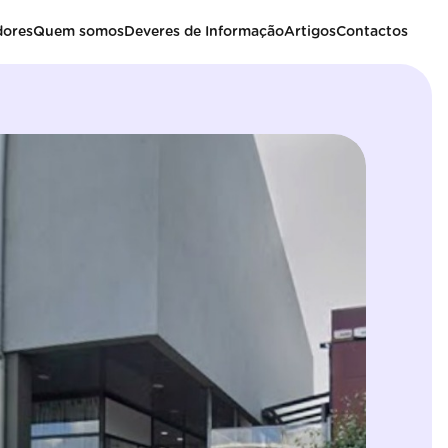
dores
Quem somos
Deveres de Informação
Artigos
Contactos