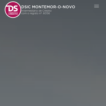
DSIC MONTEMOR-O-NOVO
Intermediário de Crédito
com o registo nº. 6056