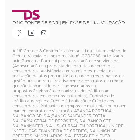
DSIC PONTE DE SOR | EM FASE DE INAUGURAÇÃO
A “JP Crescer & Contribuir, Unipessoal Lda”, Intermediário de
Crédito Vinculado, com o registo nº. 0008088, autorizado
pelo Banco de Portugal para a prestação de serviços de
(Apresentação ou proposta de contratos de crédito a
consumidores ;Assistência a consumidores, mediante a
realização de atos preparatórios ou de outros trabalhos de
gestão pré-contratual relativamente a contratos de crédito
que não tenham sido por si apresentados ou
propostos;Celebração de contratos de crédito com
consumidores em nome dos mutuantes). Contratos de
crédito abrangidos: Crédito à habitação e Crédito aos
consumidores. Mutuantes ou grupos de mutuantes com quem
mantém contrato de vinculação: ABANCA PORTUGAL,
S.A.;BANCO BPI S.A.;BANCO SANTANDER TOTTA,
S.A.;CAIXA GERAL DE DEPÓSITOS, S.A.;BANCO CTT,
S.A.;BANKINTER, S.A. - SUCURSAL EM PORTUGAL;UNICRE -
INSTITUIÇÃO FINANCEIRA DE CRÉDITO, S.A.;UNION DE
CRÉDITOS INMOBILIÁRIOS, S.A., ESTABLECIMIENTO