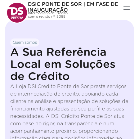
DSIC PONTE DE SOR | EM FASE DE
INAUGURAÇÃO
Intermediário de Crédito
com o registo nº. 8088
Quem somos
A Sua Referência
Local em Soluções
de Crédito
A Loja DSI Crédito Ponte de Sor presta serviços
de intermediação de crédito, apoiando cada
cliente na análise e apresentação de soluções de
financiamento ajustadas ao seu perfil e às suas
necessidades. A DSI Crédito Ponte de Sor atua
com base no rigor, na transparência e num
acompanhamento próximo, proporcionando
informação clara para decisões informadas ao