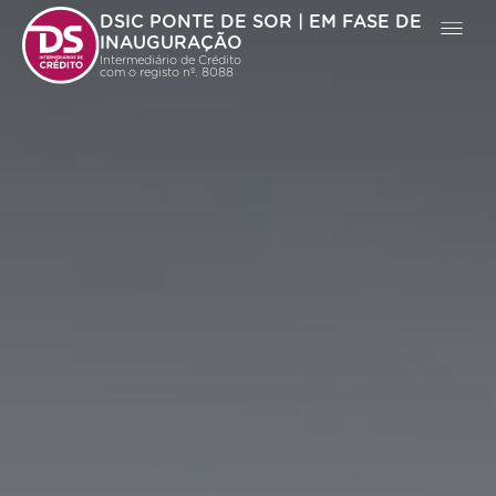
DSIC PONTE DE SOR | EM FASE DE
INAUGURAÇÃO
Intermediário de Crédito
com o registo nº. 8088