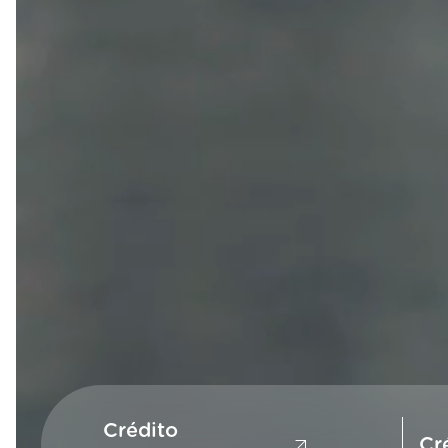
Crédito
Cr