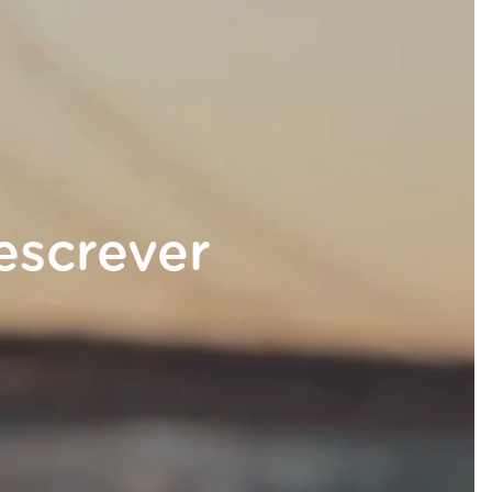
escrever