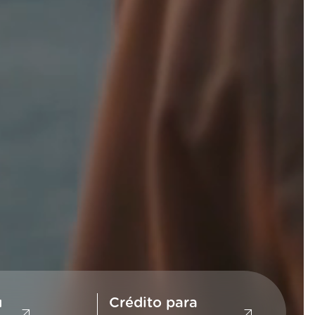
u
Crédito para