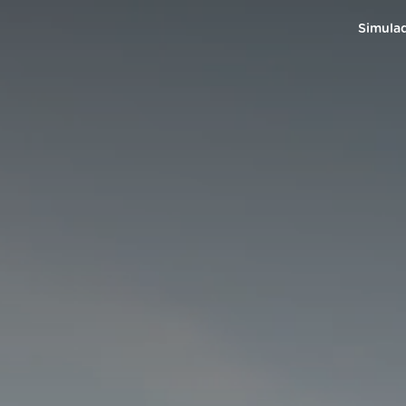
Simula