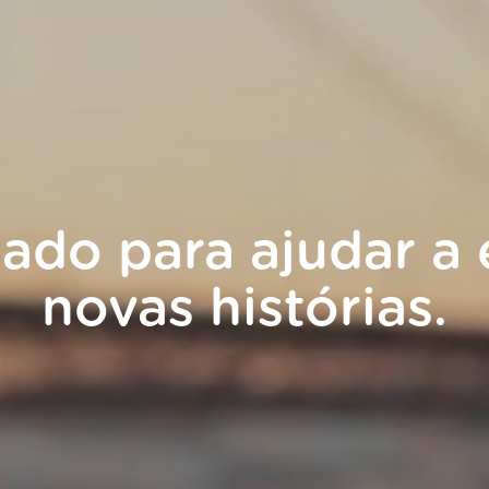
lado para ajudar a 
novas histórias.