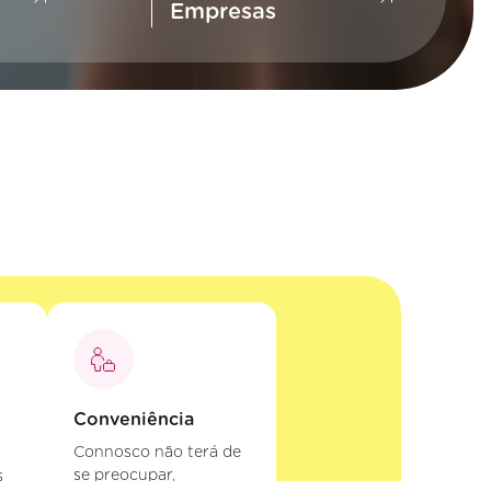
Empresas
Conveniência
Connosco não terá de
se preocupar,
s