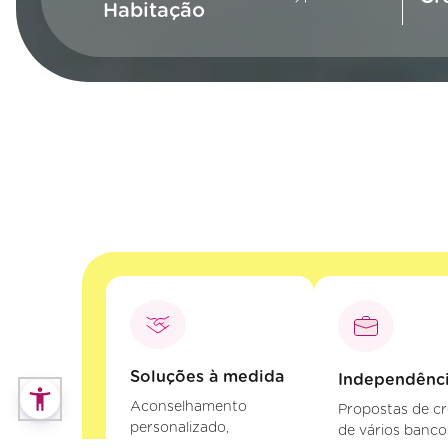
Habitação
Soluções à medida
Independênc
Aconselhamento
Propostas de cr
personalizado,
de vários banco