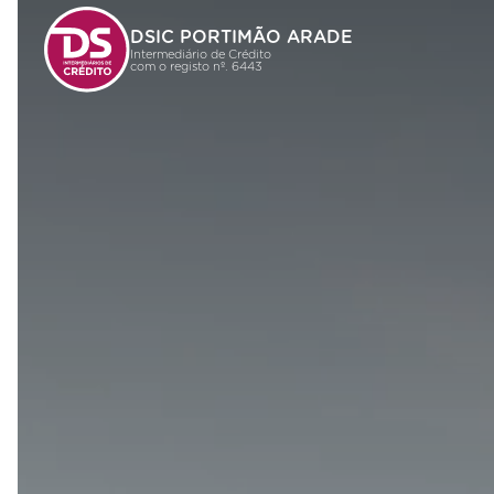
DSIC PORTIMÃO ARADE
Intermediário de Crédito
com o registo nº. 6443