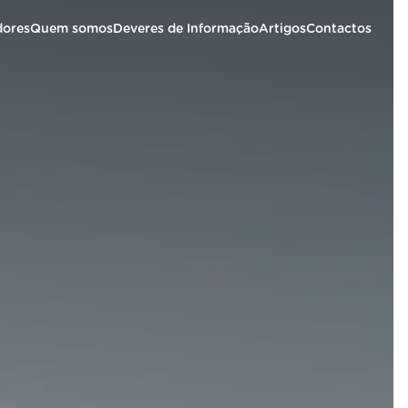
dores
Quem somos
Deveres de Informação
Artigos
Contactos