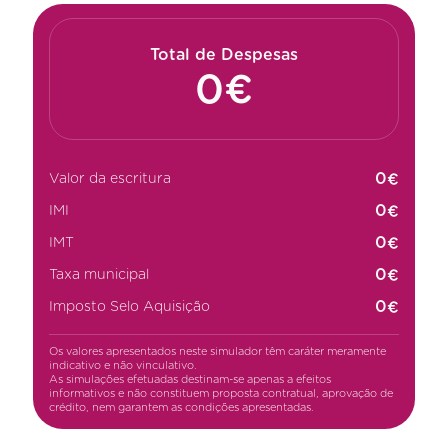
Total de Despesas
€
Valor da escritura
€
IMI
€
IMT
€
Taxa municipal
€
Imposto Selo Aquisição
Os valores apresentados neste simulador têm caráter meramente
indicativo e não vinculativo.
As simulações efetuadas destinam-se apenas a efeitos
informativos e não constituem proposta contratual, aprovação de
crédito, nem garantem as condições apresentadas.