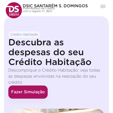
DSIC SANTARÉM S. DOMINGOS
Intermediário de Crédito
com o registo nº. 2601
Crédito Habitação
Descubra as
despesas do seu
Crédito Habitação
Descomplique o Crédito Habitação: veja todas
as despesas envolvidas na realização do seu
crédito
Fazer Simulação