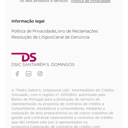
os seus produtos e serviços.
Política de Privacidade
Informação legal
Política de Privacidade
Livro de Reclamações
Resolução de Litígios
Canal de Denúncia
DSIC SANTARÉM S. DOMINGOS
A “Pedro Gabirro, Unipessoal Lda”, Intermediário de Crédito
Vinculado, com o registo nº. 0002601, autorizado pelo
Banco de Portugal para a prestação de serviços de
(Apresentação ou proposta de contratos de crédito a
consumidores ;Assistência a consumidores, mediante a
realização de atos preparatórios ou de outros trabalhos de
gestão pré-contratual relativamente a contratos de crédito
que não tenham sido por si apresentados ou
propostos;Celebração de contratos de crédito com